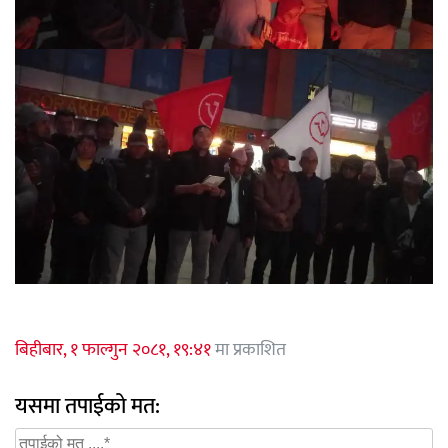
बिहीबार, १ फाल्गुन २०८१, १९:४१
मा प्रकाशित
यसमा तपाईको मत: