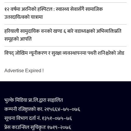
१२ वर्षमा अरनिको हस्पिटल : स्वास्थ्य सेवासँगै सामाजिक
उत्तरदायित्वको यात्रामा
हरियाली सामुदायिक वनको खण्ड ६ बारे वडाध्यक्षको अभिव्यक्तिप्रति
समूहको आपत्ति
विपद् जोखिम न्यूनीकरण र सुरक्षा व्यवस्थापनमा पथरी शनिश्चरेको जोड
Advertise Expired !
भुल्के मिडिया प्रा.लि.द्वारा सञ्चालित
कम्पनी रजिष्ट्रारको का. २१५६६४–७५–०७६
सूचना विभाग दर्ता नं. १३५१–०७५–७६
प्रेस काउन्सिल सूचिकृतः १७१९–२०७६