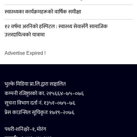
स्वास्थ्यका कार्यक्रमहरूको वार्षिक समीक्षा
१२ वर्षमा अरनिको हस्पिटल : स्वास्थ्य सेवासँगै सामाजिक
उत्तरदायित्वको यात्रामा
Advertise Expired !
भुल्के मिडिया प्रा.लि.द्वारा सञ्चालित
कम्पनी रजिष्ट्रारको का. २१५६६४–७५–०७६
सूचना विभाग दर्ता नं. १३५१–०७५–७६
प्रेस काउन्सिल सूचिकृतः १७१९–२०७६
पथरी-शनिश्चरे–१, मोरंग