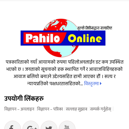
पत्रकारिताको नयाँ आयामको रुपमा पहिलोअनलाईन डट कम उपस्थित
भएको छ । जनताको सूचनाको हक स्थापित गर्ने र आवाजविहिनहरुको
आवाज बलियो बनाउने उद्देश्यसहित हामी आएका हौं । सत्य र
विस्तृतमा
न्यायप्रतिको पक्षधरतासहितको...
उपयोगी लिंकहरु
विज्ञापन – अनलाइन
विज्ञापन – पत्रिका
सल्लाह सुझाव
सम्पर्क गर्नुहोस्