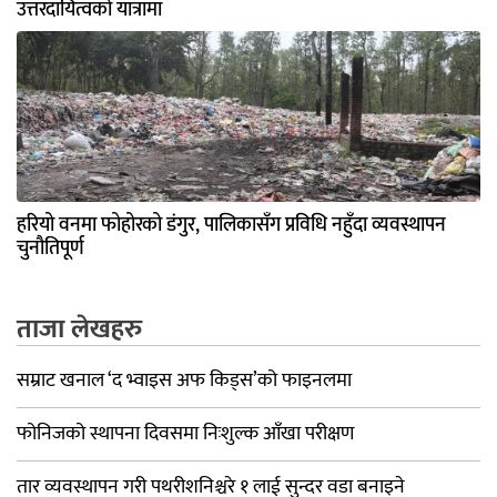
उत्तरदायित्वको यात्रामा
हरियो वनमा फोहोरको डंगुर, पालिकासँग प्रविधि नहुँदा व्यवस्थापन
चुनौतिपूर्ण
ताजा लेखहरु
सम्राट खनाल ‘द भ्वाइस अफ किड्स’को फाइनलमा
फोनिजको स्थापना दिवसमा निःशुल्क आँखा परीक्षण
तार व्यवस्थापन गरी पथरीशनिश्चरे १ लाई सुन्दर वडा बनाइने