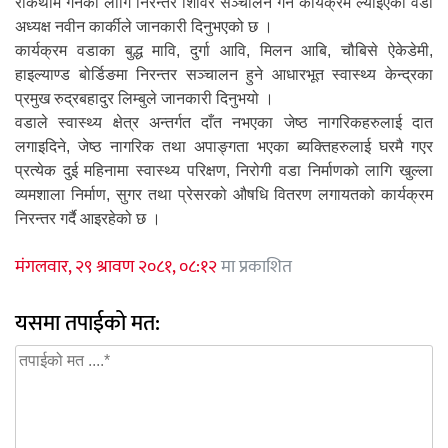
रोकथाम गर्नको लागि निरन्तर शिविर सञ्चालन गर्ने कार्यक्रम ल्याइएको वडा
अध्यक्ष नवीन कार्कीले जानकारी दिनुभएको छ ।
कार्यक्रम वडाका बुद्ध मावि, दुर्गा आवि, मिलन आबि, चौबिसे ऐकेडेमी,
हाइल्याण्ड बोर्डिङमा निरन्तर सञ्चालन हुने आधारभूत स्वास्थ्य केन्द्रका
प्रमुख रुद्रबहादुर लिम्बुले जानकारी दिनुभयो ।
वडाले स्वास्थ्य क्षेत्र अन्तर्गत दाँत नभएका जेष्ठ नागरिकहरुलाई दात
लगाइदिने, जेष्ठ नागरिक तथा अपाङ्गता भएका ब्यक्तिहरुलाई घरमै गएर
प्रत्येक दुई महिनामा स्वास्थ्य परिक्षण, निरोगी वडा निर्माणको लागि खुल्ला
व्यमशाला निर्माण, सुगर तथा प्रेसरको औषधि वितरण लगायतको कार्यक्रम
निरन्तर गर्दै आइरहेको छ ।
मंगलवार, २९ श्रावण २०८१, ०८:१२
मा प्रकाशित
यसमा तपाईको मत: