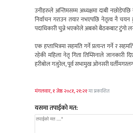
उनीहरुले अन्तिमसम्म अध्यक्षमा दाबी नछोडेपछि ने
निर्वाचन गराउन तयार नभएपछि नेतृत्व नै चयन 
पदाधिकारी चुन्ने भएकोले अबको बैठकबाट टुंगो ल
एक हप्ताभित्रमा सहमति गर्ने प्रत्यन्त गर्ने र सह
रहेकी महिला नेतृ गिता तिम्सिनाले जानकारी दिए
हरीबोल गजुरेल, पूर्व सभामुख ओनसरी घर्तीमगरल
मंगलवार, १ जेष्ठ २०८१, २१:२१
मा प्रकाशित
यसमा तपाईको मत: