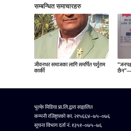
सम्बन्धित समाचारहरु
जीवनभर समाजका लागि समर्पित पर्शुराम
“जनपक्
कार्की
छैन”—
भुल्के मिडिया प्रा.लि.द्वारा सञ्चालित
कम्पनी रजिष्ट्रारको का. २१५६६४–७५–०७६
सूचना विभाग दर्ता नं. १३५१–०७५–७६