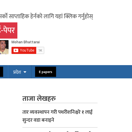
र्को साप्ताहिक हेर्नको लागि यहां क्लिक गर्नुहोस्
-पेपर
ोस
E papers
प्रदेश
ताजा लेखहरु
तार व्यवस्थापन गरी पथरीशनिश्चरे १ लाई
सुन्दर वडा बनाइने