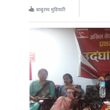
बाबुराम मुडियारी