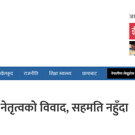
जम
ई
खेलकुद
राजनीति
शिक्षा स्वास्थ्य
छापाबाट
नेपालीमा लेख्नुह
 नेतृत्वको विवाद, सहमति नहुँदा