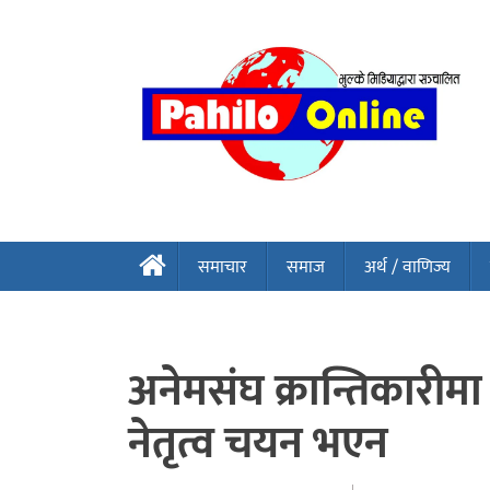
समाचार
समाज
अर्थ / वाणिज्य
अनेमसंघ क्रान्तिकारीमा
नेतृत्व चयन भएन