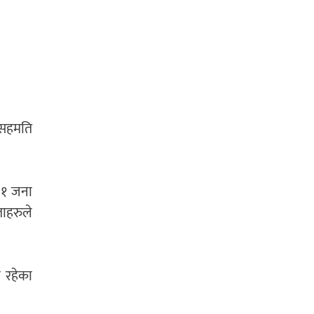
ा सहमति
९१ जना
ाहरुले
य रहेका