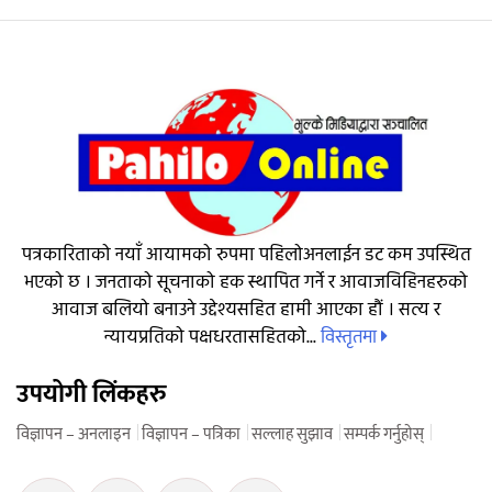
पत्रकारिताको नयाँ आयामको रुपमा पहिलोअनलाईन डट कम उपस्थित
भएको छ । जनताको सूचनाको हक स्थापित गर्ने र आवाजविहिनहरुको
आवाज बलियो बनाउने उद्देश्यसहित हामी आएका हौं । सत्य र
विस्तृतमा
न्यायप्रतिको पक्षधरतासहितको...
उपयोगी लिंकहरु
विज्ञापन – अनलाइन
विज्ञापन – पत्रिका
सल्लाह सुझाव
सम्पर्क गर्नुहोस्