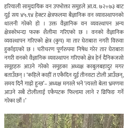
हरियाली सामुदायिक वन उपभोक्ता समुहले आ.व. ७२÷७३ बाट
दुई सय ४५.९४ हेक्टर क्षेत्रफलमा बैज्ञानिक वन व्यावस्थापनको
थालनी गरेको हो । उक्त वैज्ञानिक वन व्यवस्थापन अन्य
क्षेत्रकोभन्दा फरक शैलीमा गरिएको छ । वनको वैज्ञानिक
व्यवस्थापन गरिएको क्षेत्र (कुप) मा तार घेराबारा नगरी विरुवा
हुर्काइएको छ । चरीचरण पूर्णरुपमा निषेध गरेर तार घेराबारा
नगरी वनको वैज्ञानिक व्यवस्थापन गरिएको क्षेत्र हेर्न दैनिकजसो
समूहहरु आउने गरेको समुहका अध्यक्ष काबुलबहादुर मगर
बताउँछन् । ‘कहिले काहीं त एकैदिन दुई तीनवटा टोली आउँछन्,
समय दिनै गाह्रो हुन्छ’– अध्यक्ष मगरले भने ‘त्यस्तो बेला भ्रमणमा
आउने सबै टोलीलाई एकैपटक फिल्डमा लाने र व्रिफिङ गर्ने
गरेका छौं ।’