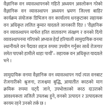
वैज्ञानिक वन व्यावस्थापनको गहिरो अध्ययन अवलोकन गरेको
वैज्ञानिक वन व्यावस्थापन अध्ययन भ्रमण जिल्ला बाहिर
कार्यक्रम संयोजक डिभिजन वन कार्यालय धनकुटाका सहायक
वन अधिकृत ललित कुमार यादवले जानकारी दिए । ‘वैज्ञानिक
वन व्यावस्थापन मार्फत हरित वातावरण संरक्षण र वनको दिगो
व्यावस्थापनमा गरिएको अभ्यास हेर्दा हरियाली सामुदायिक वनमा
स्थानीयले वन पैदावर शहज रुपमा उपयोग गर्नुका साथै रोजगार
समेत पाएको हामीले थाहा पायौं’– सहायक वन अधिकृत यादवले
भने ।
सामुदायिक वनमा वैज्ञानिक वन व्यावस्थापन गर्दा त्यस वनबाट
रोजगारीको श्रृजना, राजश्वमा बृद्धि, आयातीत काठको माग
क्रमिक रुपमा घट्दै जाने, उपभोक्ताको काठ दाउराको
आवश्यकता सजिलै उपलब्ध हुने, वनको उत्पादन र उत्पादकत्व
कायम रहने उनको तर्क छ ।