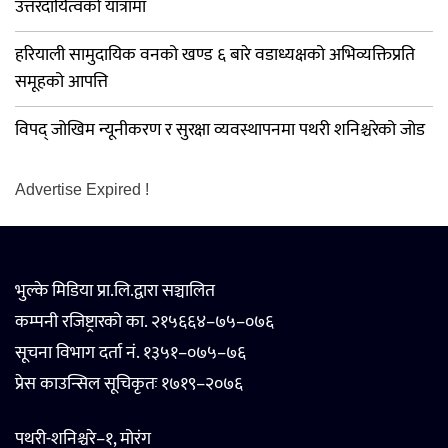
उत्तरदायित्वको यात्रामा
हरियाली सामुदायिक वनको खण्ड ६ बारे वडाध्यक्षको अभिव्यक्तिप्रति
समूहको आपत्ति
विपद् जोखिम न्यूनीकरण र सुरक्षा व्यवस्थापनमा पथरी शनिश्चरेको जोड
Advertise Expired !
भुल्के मिडिया प्रा.लि.द्वारा सञ्चालित
कम्पनी रजिष्ट्रारको का. २१५६६४–७५–०७६
सूचना विभाग दर्ता नं. १३५१–०७५–७६
प्रेस काउन्सिल सूचिकृतः १७१९–२०७६
पथरी-शनिश्चरे–१, मोरंग