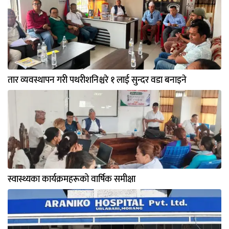
तार व्यवस्थापन गरी पथरीशनिश्चरे १ लाई सुन्दर वडा बनाइने
स्वास्थ्यका कार्यक्रमहरूको वार्षिक समीक्षा