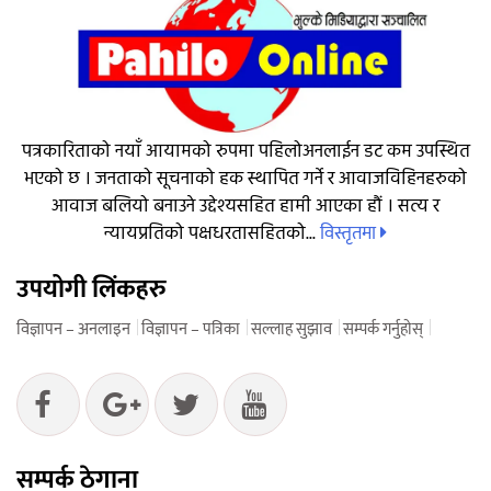
पत्रकारिताको नयाँ आयामको रुपमा पहिलोअनलाईन डट कम उपस्थित
भएको छ । जनताको सूचनाको हक स्थापित गर्ने र आवाजविहिनहरुको
आवाज बलियो बनाउने उद्देश्यसहित हामी आएका हौं । सत्य र
विस्तृतमा
न्यायप्रतिको पक्षधरतासहितको...
उपयोगी लिंकहरु
विज्ञापन – अनलाइन
विज्ञापन – पत्रिका
सल्लाह सुझाव
सम्पर्क गर्नुहोस्
सम्पर्क ठेगाना