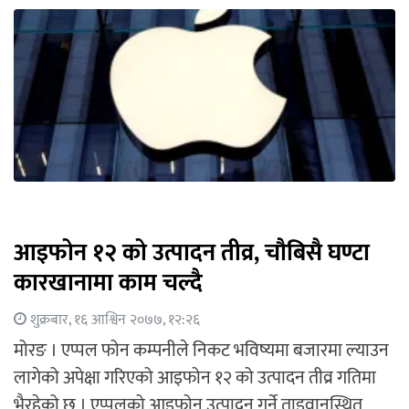
आइफोन १२ को उत्पादन तीव्र, चौबिसै घण्टा
कारखानामा काम चल्दै
शुक्रबार, १६ आश्विन २०७७, १२:२६
मोरङ । एप्पल फोन कम्पनीले निकट भविष्यमा बजारमा ल्याउन
लागेको अपेक्षा गरिएको आइफोन १२ को उत्पादन तीव्र गतिमा
भैरहेको छ । एप्पलको आइफोन उत्पादन गर्ने ताइवानस्थित