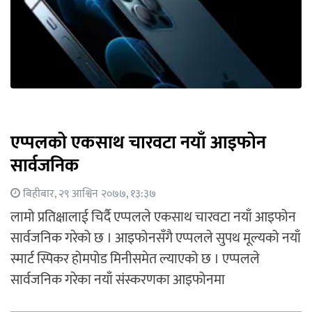
एप्पलको एकसाथ चारवटा नयाँ आइफोन
सार्वजनिक
बिहीबार, २९ आश्विन २०७७, १३:३७
लामो प्रतिक्षालाई चिर्दै एप्पलले एकसाथ चारवटा नयाँ आइफोन
सार्वजनिक गरेको छ । आइफोनसँगै एप्पलले सुपथ मूल्यको नयाँ
स्मार्ट स्पिकर होमपोड मिनीसमेत ल्याएको छ । एप्पलले
सार्वजनिक गरेका नयाँ संस्करणका आइफोनमा