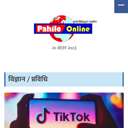
२० साउन २०८३
विज्ञान / प्रविधि