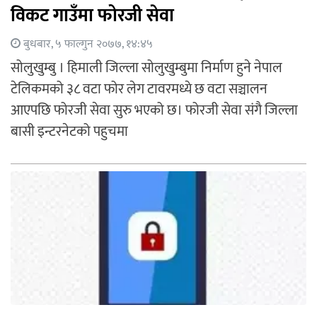
विकट गाउँमा फोरजी सेवा
बुधबार, ५ फाल्गुन २०७७, १४:४५
सोलुखुम्बु । हिमाली जिल्ला सोलुखुम्बुमा निर्माण हुने नेपाल
टेलिकमको ३८ वटा फोर लेग टावरमध्ये छ वटा सञ्चालन
आएपछि फोरजी सेवा सुरु भएको छ। फोरजी सेवा संगै जिल्ला
बासी इन्टरनेटको पहुचमा