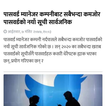
पासवर्ड म्यानेजर कम्पनीबाट सबैभन्दा कमजोर
पासवर्डको नयाँ सूची सार्वजनिक
आईतवार, ७ मंसिर २०७७, १०:०३
पासवर्ड म्यानेजर कम्पनी नर्दपासले सबैभन्दा कमजोर पासवर्डको
नयाँ सूची सार्वजनिक गरेको छ । सन् २०२० का सबैभन्दा खराब
पासवर्डको सूचीसँगै पासवर्डहरु कसरी धेरैपटक ह्याक भएका
छन्, प्रयोग गरिएका छन् र