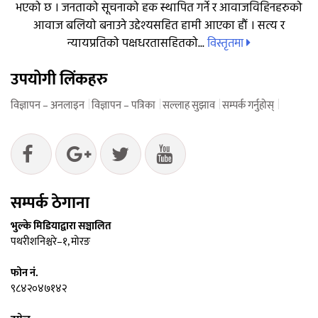
भएको छ । जनताको सूचनाको हक स्थापित गर्ने र आवाजविहिनहरुको
आवाज बलियो बनाउने उद्देश्यसहित हामी आएका हौं । सत्य र
विस्तृतमा
न्यायप्रतिको पक्षधरतासहितको...
उपयोगी लिंकहरु
विज्ञापन – अनलाइन
विज्ञापन – पत्रिका
सल्लाह सुझाव
सम्पर्क गर्नुहोस्
सम्पर्क ठेगाना
भुल्के मिडियाद्वारा सञ्चालित
पथरीशनिश्चरे–१, मोरङ
फोन नं.
९८४२०४७१४२