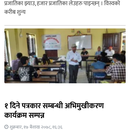
प्रजातिका झ्याउ, हजार प्रजातिका लेउहरु पाइन्छन् । विस्वको
करीब शुन्य
१ दिने पत्रकार सम्बन्धी अभिमुखीकरण
कार्यक्रम सम्पन्न
शुक्रबार, १७ बैशाख २०७८, १६:३६