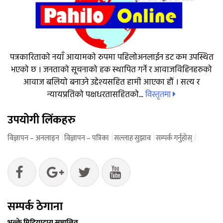
पत्रकारिताको नयाँ आयामको रुपमा पहिलोअनलाईन डट कम उपस्थित
भएको छ । जनताको सूचनाको हक स्थापित गर्ने र आवाजविहिनहरुको
आवाज बलियो बनाउने उद्देश्यसहित हामी आएका हौं । सत्य र
विस्तृतमा
न्यायप्रतिको पक्षधरतासहितको...
उपयोगी लिंकहरु
विज्ञापन – अनलाइन
विज्ञापन – पत्रिका
सल्लाह सुझाव
सम्पर्क गर्नुहोस्
सम्पर्क ठेगाना
भुल्के मिडियाद्वारा सञ्चालित