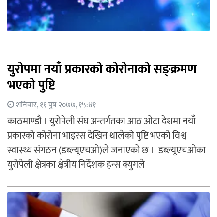
युरोपमा नयाँ प्रकारको कोरोनाको सङ्क्रमण
भएको पुष्टि
शनिबार, ११ पुष २०७७, १५:४१
काठमाण्डौ । युरोपेली संघ अन्तर्गतका आठ ओटा देशमा नयाँ
प्रकारको कोरोना भाइरस देखिन थालेको पुष्टि भएको विश्व
स्वास्थ्य संगठन (डब्ल्यूएचओ)ले जनाएको छ । डब्ल्यूएचओका
युरोपेली क्षेत्रका क्षेत्रीय निर्देशक हन्स क्युगले