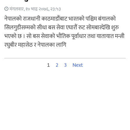
मंगलवार, १० भाद्र २०७६, २३:५३
नेपालको राजधानी काठमाडौंबाट भारतको पश्चिम बंगालको
सिलगुडीसम्मको सीधा बस सेवा एघारौं रुट सोमबारदेखि शुरु
भएको छ । सो बस सेवाको भौतिक पूर्वाधार तथा यातायात मन्त्री
रघुबीर महासेठ र नेपालका लागि
Posts
2
3
Next
1
pagination