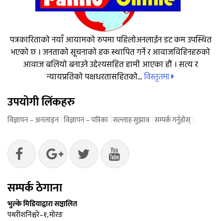
पत्रकारिताको नयाँ आयामको रुपमा पहिलोअनलाईन डट कम उपस्थित
भएको छ । जनताको सूचनाको हक स्थापित गर्ने र आवाजविहिनहरुको
आवाज बलियो बनाउने उद्देश्यसहित हामी आएका हौं । सत्य र
विस्तृतमा
न्यायप्रतिको पक्षधरतासहितको...
उपयोगी लिंकहरु
विज्ञापन – अनलाइन
विज्ञापन – पत्रिका
सल्लाह सुझाव
सम्पर्क गर्नुहोस्
सम्पर्क ठेगाना
भुल्के मिडियाद्वारा सञ्चालित
पथरीशनिश्चरे–१, मोरङ