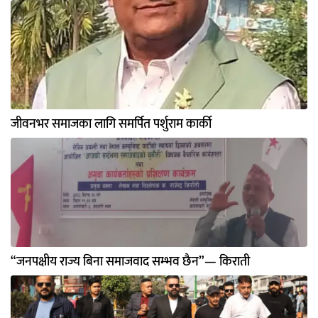
जीवनभर समाजका लागि समर्पित पर्शुराम कार्की
“जनपक्षीय राज्य बिना समाजवाद सम्भव छैन”— किराती