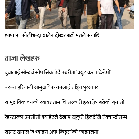
झापा ५ : ओलीभन्दा बालेन दोब्बर बढी मतले अगाडि
ताजा लेखहरु
युवालाई सौन्दर्य सीप सिकाउँदै पथरीमा ‘क्युट कट एकेडेमी’
बसन्त हरियाली सामुदायिक वनलाई राष्ट्रिय पुरस्कार
सामुदायिक वनको स्वायत्ततामाथि सरकारी हस्तक्षेप बढेको गुनासो
रेडस्टारका एनसीसी क्याडेटले देखाए खुकुरी ड्रिलदेखि तेक्वान्दोसम्म
सम्राट खनाल ‘द भ्वाइस अफ किड्स’को फाइनलमा