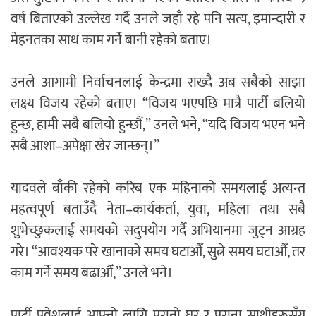
वर्ष बिताएको उल्लेख गर्दै उनले जहाँ रहे पनि सत्य, इमान्दारी र
मेहनतका साथ काम गर्ने बानी रहेको बताए।
उनले आगामी निर्वाचनलाई केन्द्रमा राख्दै अब सबैको साझा
लक्ष्य विजय रहेको बताए। “विजय भएपछि मात्रै पार्टी बलियो
हुन्छ, हामी सबै बलियो हुन्छौं,” उनले भने, “यदि विजय भएन भने
सबै आशा–अपेक्षा खेर जान्छन्।”
यादवले बाँकी रहेको करिब एक महिनाको समयलाई अत्यन्त
महत्वपूर्ण बताउँदै नेता–कार्यकर्ता, युवा, महिला तथा सबै
शुभेच्छुकलाई समयको सदुपयोग गर्दै अभियानमा जुट्न आग्रह
गरे। “आवश्यक परे खानाको समय घटाऔँ, सुत्ने समय घटाऔँ, तर
काम गर्ने समय बढाऔँ,” उनले भने।
पार्टी प्रवेशलाई आफ्नो लागि पुरानो घर र पुराना साथीहरूसँग