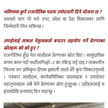
भविष्यमा कुनै राजनीतिक पदमा उम्मेदवारी दिने योजना छ ?
समयले माग गरे भने नगर, प्रदेश वा देश विकासका लागि
जिम्मेवारी लिन सकिन्छ ।
तपाईंलाई सफल नेतृत्वकर्ता बनाउन सहयोग गर्ने प्रेरणाका
स्रोतहरू को को हुन् ?
राजनीतिमा हुँदा मेरा साथीहरू प्रेरणाका स्रोत थिए । सामुदायिक
वनमा काम गर्दा पथरीशनिश्चरे–२ का रबिन्द्र राई दाइ र तत्कालीन
जिल्ला वन अधिकृत दीपक ज्ञवाली सरले धेरै कुरा सिकाउनुभयो
। पत्रकार साथीहरू, कार्यसमितिका सदस्यहरू र उपभोक्ता
महानुभावहरू सबै मेरो प्रेरणाका स्रोत हुनुहुन्छ । उहाँहरूलाई म
हृदयदेखि धन्यवाद दिन चाहन्छु ।