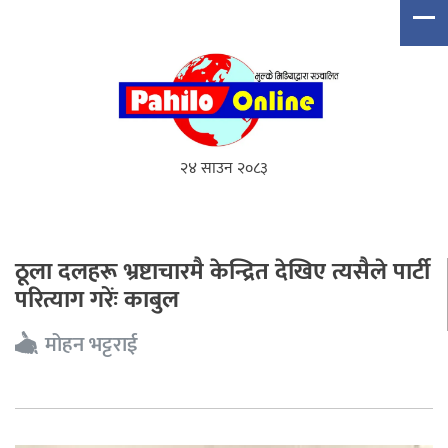
२४ साउन २०८३
ठूला दलहरू भ्रष्टाचारमै केन्द्रित देखिए त्यसैले पार्टी
परित्याग गरेंः काबुल
मोहन भट्टराई