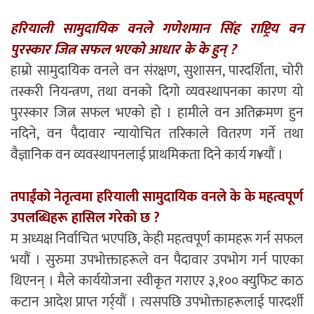
हरियाली सामुदायिक वनले गणेशमान सिंह राष्ट्रिय वन
पुरस्कार जित्न सफल भएको आधार के के हुन् ?
हाम्रो सामुदायिक वनले वन संरक्षण, सुशासन, पारदर्शिता, चोरी
तस्करी नियन्त्रण, तथा वनको दिगो व्यवस्थापनका कारण यो
पुरस्कार जित्न सफल भएको हो । हामीले वन अतिक्रमण हुन
नदिने, वन पैदावार न्यायोचित तरिकाले वितरण गर्ने तथा
वैज्ञानिक वन व्यवस्थापनलाई प्राथमिकता दिने कार्य ग¥यौं ।
तपाईंको नेतृत्वमा हरियाली सामुदायिक वनले के के महत्वपूर्ण
उपलब्धिहरू हासिल गरेको छ ?
म अध्यक्ष निर्वाचित भएपछि, केही महत्वपूर्ण कामहरू गर्न सफल
भयौं । सुरुमा उपभोक्ताहरूले वन पैदावार उपभोग गर्न पाएका
थिएनन् । मैले कार्ययोजना स्वीकृत गराएर ३,१०० क्युफिट काठ
कटान आदेश प्राप्त गर्र्यौं । त्यसपछि उपभोक्ताहरूलाई पारदर्शी