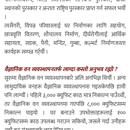
स्थानको पुरस्कार र अन्ततः राष्ट्रिय पुरस्कार प्राप्त गर्न सफल भयौं
।
त्यसैगरी, विपन्न परिवारलाई घर निर्माणका लागि सहयोग,
छात्रवृत्ति वितरण, शौचालय निर्माण, दीर्घरोगीलाई आर्थिक
सहायता, सडक, पैनी, मन्दिर, गुम्बा, कल्भर्ट निर्माणजस्ता
कार्यहरू सम्पन्न गर्र्यौं ।
वैज्ञानिक वन व्यवस्थापनतर्फ लाग्दा कस्तो अनुभव रह्यो ?
सुरुमा वैज्ञानिक वन व्यवस्थापनबारे अलि अनभिज्ञ थियौं । अन्य
सामुदायिक वनहरू वैज्ञानिक व्यवस्थापनमा गइसकेपछि हामी
पनि लाग्यौं । पहिले ३,००० क्युफिट काठ मात्र निकाल्न पाउँथ्यौं,
तर वैज्ञानिक वन व्यवस्थापनमा गएपछि ८,००० क्युफिटसम्म
निकाल्न पाइयो । घर बनाउने उपभोक्ताहरूलाई १००
क्युफिटसम्म काठ उपलब्ध गराउन सकियो, जसले गर्दा उनीहरू