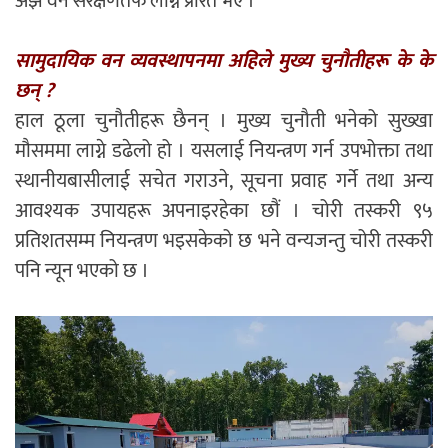
अझै वन संरक्षणतर्फ लाग्न प्रेरित भए ।
सामुदायिक वन व्यवस्थापनमा अहिले मुख्य चुनौतीहरू के के
छन् ?
हाल ठूला चुनौतीहरू छैनन् । मुख्य चुनौती भनेको सुख्खा
मौसममा लाग्ने डढेलो हो । यसलाई नियन्त्रण गर्न उपभोक्ता तथा
स्थानीयबासीलाई सचेत गराउने, सूचना प्रवाह गर्ने तथा अन्य
आवश्यक उपायहरू अपनाइरहेका छौं । चोरी तस्करी ९५
प्रतिशतसम्म नियन्त्रण भइसकेको छ भने वन्यजन्तु चोरी तस्करी
पनि न्यून भएको छ ।