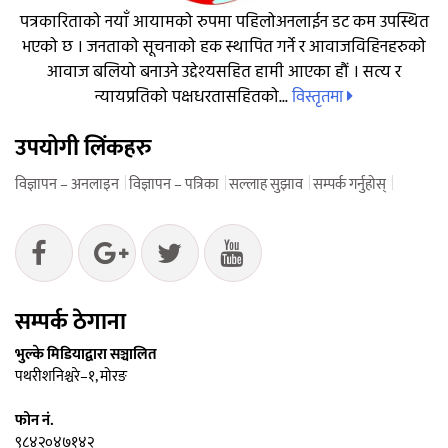
पत्रकारिताको नयाँ आयामको रुपमा पहिलोअनलाईन डट कम उपस्थित
भएको छ । जनताको सूचनाको हक स्थापित गर्ने र आवाजविहिनहरुको
आवाज बलियो बनाउने उद्देश्यसहित हामी आएका हौं । सत्य र
विस्तृतमा
न्यायप्रतिको पक्षधरतासहितको...
उपयोगी लिंकहरु
विज्ञापन – अनलाइन
विज्ञापन – पत्रिका
सल्लाह सुझाव
सम्पर्क गर्नुहोस्
सम्पर्क ठेगाना
भुल्के मिडियाद्वारा सञ्चालित
पथरीशनिश्चरे–१, मोरङ
फोन नं.
९८४२०४७१४२