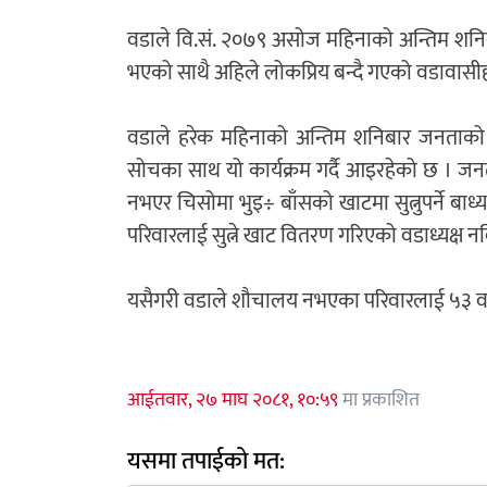
वडाले वि.सं. २०७९ असोज महिनाको अन्तिम शनिबार
भएको साथै अहिले लोकप्रिय बन्दै गएको वडावासी
वडाले हरेक महिनाको अन्तिम शनिबार जनताको घरदै
सोचका साथ यो कार्यक्रम गर्दै आइरहेको छ । ज
नभएर चिसोमा भुइ÷ बाँसको खाटमा सुत्नुपर्ने बाध
परिवारलाई सुत्ने खाट वितरण गरिएको वडाध्यक्ष न
यसैगरी वडाले शौचालय नभएका परिवारलाई ५३ वटा 
आईतवार, २७ माघ २०८१, १०:५९
मा प्रकाशित
यसमा तपाईको मत: