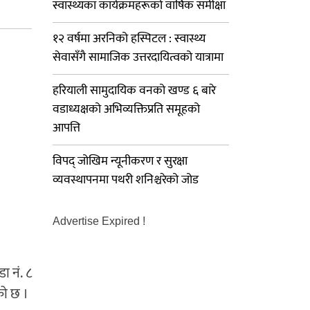
स्वास्थ्यका कार्यक्रमहरूको वार्षिक समीक्षा
१२ वर्षमा अरनिको हस्पिटल : स्वास्थ्य
सेवासँगै सामाजिक उत्तरदायित्वको यात्रामा
हरियाली सामुदायिक वनको खण्ड ६ बारे
वडाध्यक्षको अभिव्यक्तिप्रति समूहको
आपत्ति
विपद् जोखिम न्यूनीकरण र सुरक्षा
व्यवस्थापनमा पथरी शनिश्चरेको जोड
Advertise Expired !
ा नं. ८
को छ ।