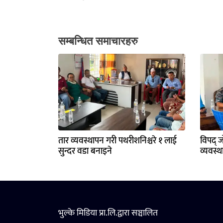
सम्बन्धित समाचारहरु
तार व्यवस्थापन गरी पथरीशनिश्चरे १ लाई
विपद् ज
सुन्दर वडा बनाइने
व्यवस्
भुल्के मिडिया प्रा.लि.द्वारा सञ्चालित