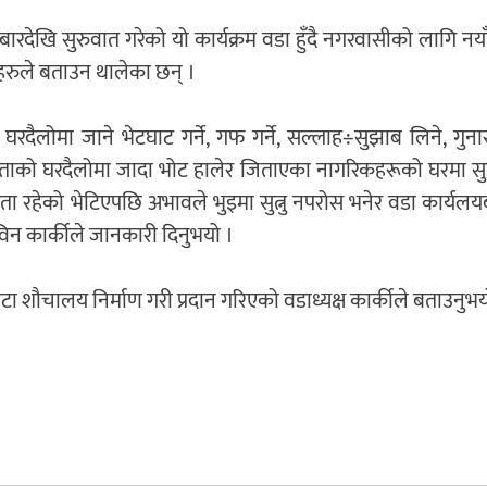
देखि सुरुवात गरेको यो कार्यक्रम वडा हुँदै नगरवासीको लागि नयाँ
हरुले बताउन थालेका छन् ।
लोमा जाने भेटघाट गर्ने, गफ गर्ने, सल्लाह÷सुझाब लिने, गुनासो
नताको घरदैलोमा जादा भोट हालेर जिताएका नागरिकहरूको घरमा सुत्
्यता रहेको भेटिएपछि अभावले भुइमा सुत्नु नपरोस भनेर वडा कार्यल
विन कार्कीले जानकारी दिनुभयो ।
शौचालय निर्माण गरी प्रदान गरिएको वडाध्यक्ष कार्कीले बताउनुभय