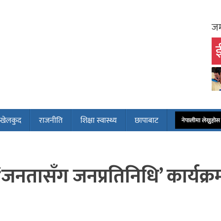
जम
ई
खेलकुद
राजनीति
शिक्षा स्वास्थ्य
छापाबाट
नेपालीमा लेख्नुह
 ‘जनतासँग जनप्रतिनिधि’ कार्यक्र