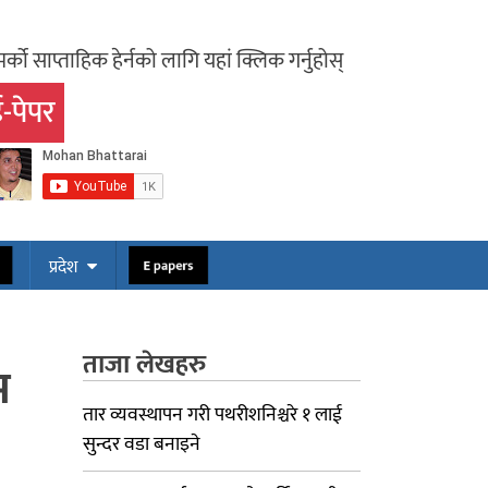
र्को साप्ताहिक हेर्नको लागि यहां क्लिक गर्नुहोस्
-पेपर
ोस
E papers
प्रदेश
ताजा लेखहरु
म
तार व्यवस्थापन गरी पथरीशनिश्चरे १ लाई
सुन्दर वडा बनाइने