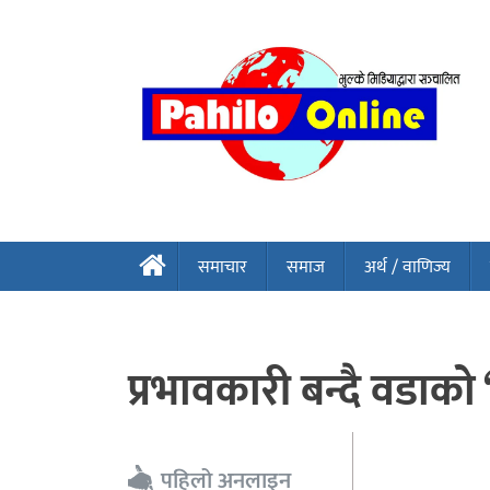
समाचार
समाज
अर्थ / वाणिज्य
प्रभावकारी बन्दै वडाको
पहिलो अनलाइन