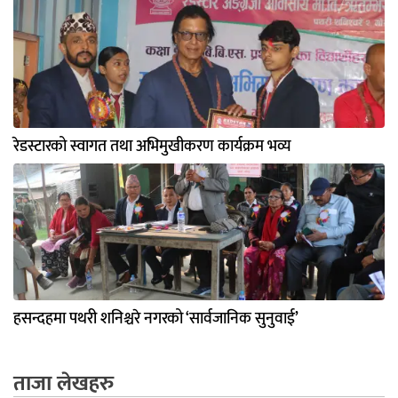
रेडस्टारको स्वागत तथा अभिमुखीकरण कार्यक्रम भव्य
हसन्दहमा पथरी शनिश्चरे नगरको ‘सार्वजानिक सुनुवाई’
ताजा लेखहरु