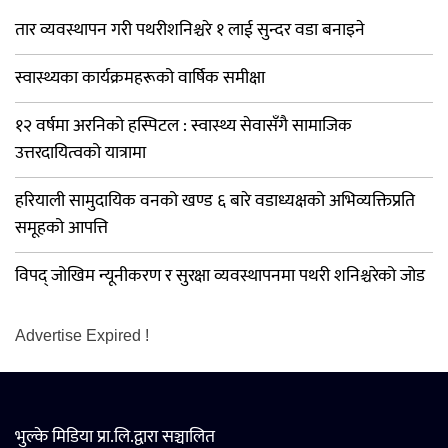
तार व्यवस्थापन गरी पथरीशनिश्चरे १ लाई सुन्दर वडा बनाइने
स्वास्थ्यका कार्यक्रमहरूको वार्षिक समीक्षा
१२ वर्षमा अरनिको हस्पिटल : स्वास्थ्य सेवासँगै सामाजिक
उत्तरदायित्वको यात्रामा
हरियाली सामुदायिक वनको खण्ड ६ बारे वडाध्यक्षको अभिव्यक्तिप्रति
समूहको आपत्ति
विपद् जोखिम न्यूनीकरण र सुरक्षा व्यवस्थापनमा पथरी शनिश्चरेको जोड
Advertise Expired !
भुल्के मिडिया प्रा.लि.द्वारा सञ्चालित