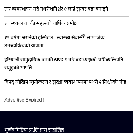
तार व्यवस्थापन गरी पथरीशनिश्चरे १ लाई सुन्दर वडा बनाइने
स्वास्थ्यका कार्यक्रमहरूको वार्षिक समीक्षा
१२ वर्षमा अरनिको हस्पिटल : स्वास्थ्य सेवासँगै सामाजिक
उत्तरदायित्वको यात्रामा
हरियाली सामुदायिक वनको खण्ड ६ बारे वडाध्यक्षको अभिव्यक्तिप्रति
समूहको आपत्ति
विपद् जोखिम न्यूनीकरण र सुरक्षा व्यवस्थापनमा पथरी शनिश्चरेको जोड
Advertise Expired !
भुल्के मिडिया प्रा.लि.द्वारा सञ्चालित