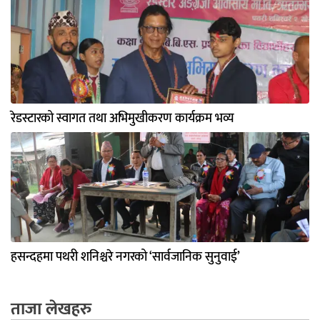
रेडस्टारको स्वागत तथा अभिमुखीकरण कार्यक्रम भव्य
हसन्दहमा पथरी शनिश्चरे नगरको ‘सार्वजानिक सुनुवाई’
ताजा लेखहरु