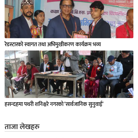
रेडस्टारको स्वागत तथा अभिमुखीकरण कार्यक्रम भव्य
हसन्दहमा पथरी शनिश्चरे नगरको ‘सार्वजानिक सुनुवाई’
ताजा लेखहरु