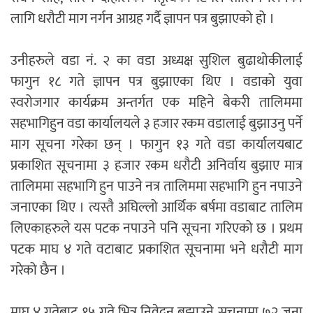
लागि धरौटी माग नर्गन आग्रह गर्दै ज्ञापन पत्र बुझाएको हो ।
उनीहरुले वडा नं. २ का वडा अध्यक्ष सुशिल बुढाथोकीलाई
फागुन १८ गते ज्ञापन पत्र बुझाएका थिए । वडाको युवा
स्वरोजगार कार्यक्रम अन्तर्गत एक महिने बेकरी तालिममा
सहभागिहुन वडा कार्यालयले ३ हजार रकम वडालाई बुझाउनु पर्ने
माग सूचना गरेका छन् । फागुन १३ गते वडा कार्यालयबाट
प्रकाशित सूचनामा ३ हजार रकम धरौटी अनिर्वाय बुझाए मात्र
तालिममा सहभागि हुन पाउने नत्र तालिममा सहभागि हुन नपाउने
जनाएका थिए । त्यस्तै अघिल्लो आर्थिक बर्षमा वडाबाट तालिम
लिएकाहरुले यस पटक नपाउने पनि सूचना गरिएको छ । प्रथम
पटक माघ ४ गते वटाबाट प्रकाशित सूचनामा भने धरौटी माग
गरेको छैन ।
माघ ४ गतेबाट १५ गते भित्र निवेदन बुझाउने सूचनामा ७२ जना