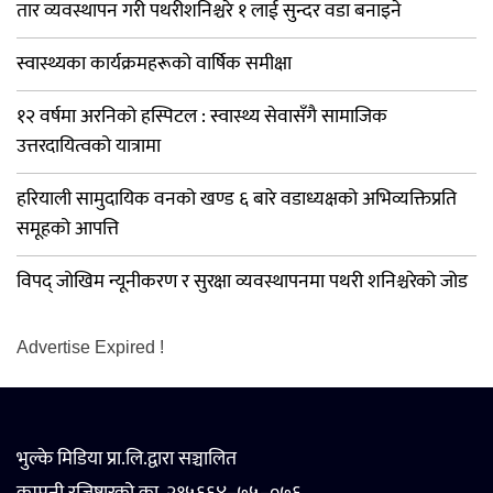
तार व्यवस्थापन गरी पथरीशनिश्चरे १ लाई सुन्दर वडा बनाइने
स्वास्थ्यका कार्यक्रमहरूको वार्षिक समीक्षा
१२ वर्षमा अरनिको हस्पिटल : स्वास्थ्य सेवासँगै सामाजिक
उत्तरदायित्वको यात्रामा
हरियाली सामुदायिक वनको खण्ड ६ बारे वडाध्यक्षको अभिव्यक्तिप्रति
समूहको आपत्ति
विपद् जोखिम न्यूनीकरण र सुरक्षा व्यवस्थापनमा पथरी शनिश्चरेको जोड
Advertise Expired !
भुल्के मिडिया प्रा.लि.द्वारा सञ्चालित