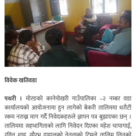
विवेक खतिवडा
पथरी ।
मोरङको कानेपोखरी गाउँपालिका –२ नम्बर वडा
कार्यालयको आयोजनामा हुन लागेको बेकरी तालिममा धरौटी
रकम नराख्न माग गर्दै निवेदकहरुले ज्ञापन पत्र बुझाएका छन् ।
तालिममा सहभागिताको लागि निवेदन दिएका महेश चापागाई,
रविन शाह, सौरभ दाहालको नेतृत्वको टिमले तालिम लिनको