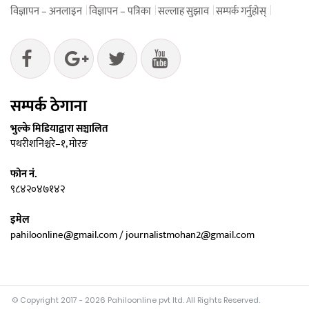
विज्ञापन – अनलाइन
विज्ञापन – पत्रिका
सल्लाह सुझाव
सम्पर्क गर्नुहोस्
सम्पर्क ठेगाना
भुल्के मिडियाद्वारा सञ्चालित
पथरीशनिश्चरे–१, मोरङ
फोन नं.
९८४२०४७१४२
इमेल
pahiloonline@gmail.com / journalistmohan2@gmail.com
© Copyright 2017 - 2026 Pahiloonline pvt ltd. All Rights Reserved.