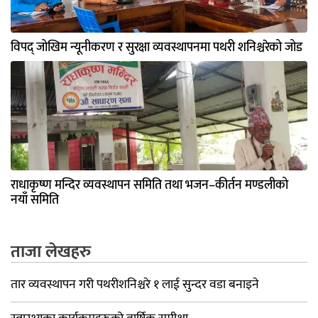
विपद् जोखिम न्यूनीकरण र सुरक्षा व्यवस्थापनमा पथरी शनिश्चरेको जोड
राधाकृष्ण मन्दिर व्यवस्थापन समिति तथा भजन–कीर्तन मण्डलीको
नयाँ समिति
ताजा लेखहरु
तार व्यवस्थापन गरी पथरीशनिश्चरे १ लाई सुन्दर वडा बनाइने