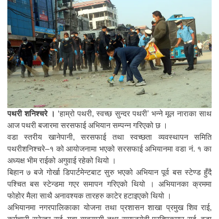
पथरी शनिश्चरे ।
‘हाम्रो पथरी, स्वच्छ सुन्दर पथरी’ भन्ने मूल नाराका साथ
आज पथरी बजारमा सरसफाई अभियान सम्पन्न गरिएको छ ।
वडा स्तरीय खानेपानी, सरसफाई तथा स्वच्छता व्यवस्थापन समिति
पथरीशनिश्चरे–१ को आयोजनामा भएको सरसफाई अभियानमा वडा नं. १ का
अध्यक्ष भीम राईको अगुवाई रहेको थियो ।
बिहान ७ बजे गोर्खा डिपार्टमेन्टबाट सुरु भएको अभियान पूर्व बस स्टेण्ड हुँदै
पश्चित बस स्टेन्डमा गएर समापन गरिएको थियो । अभियानका क्रममा
फोहोर मैला साथै अनावश्यक तारहरु काटेर हटाइएको थियो ।
अभियानमा नगरपालिकाका योजना तथा प्रशासन शाखा प्रमुख शिव राई,