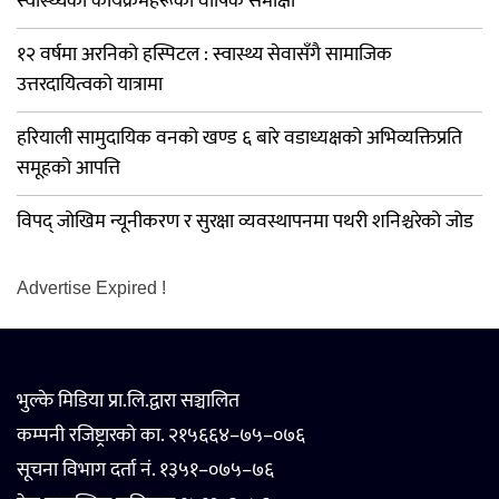
स्वास्थ्यका कार्यक्रमहरूको वार्षिक समीक्षा
१२ वर्षमा अरनिको हस्पिटल : स्वास्थ्य सेवासँगै सामाजिक
उत्तरदायित्वको यात्रामा
हरियाली सामुदायिक वनको खण्ड ६ बारे वडाध्यक्षको अभिव्यक्तिप्रति
समूहको आपत्ति
विपद् जोखिम न्यूनीकरण र सुरक्षा व्यवस्थापनमा पथरी शनिश्चरेको जोड
Advertise Expired !
भुल्के मिडिया प्रा.लि.द्वारा सञ्चालित
कम्पनी रजिष्ट्रारको का. २१५६६४–७५–०७६
सूचना विभाग दर्ता नं. १३५१–०७५–७६