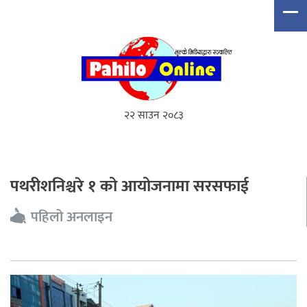
२२ साउन २०८३
पथरीशनिश्चरे १ को आयोजनामा सरसफाई
पहिलो अनलाइन