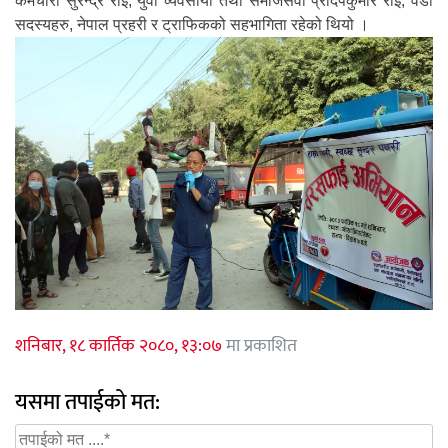
कर्मचारी सुरेन्द्र राई, युवा व्यवसायी तथा समाजसेवी प्रदिपकुमार राई, वडा
सदस्यहरु, नेपाल प्रहरी र ट्राफिकको सहभागिता रहेको थियो ।
शनिबार, १८ कार्तिक २०८०, १३:०७
मा प्रकाशित
यसमा तपाईको मत: