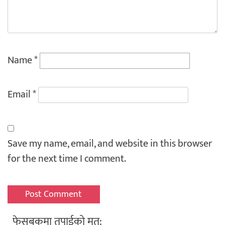
Name
*
Email
*
Save my name, email, and website in this browser
for the next time I comment.
फेसबुकमा तपाईको मत: