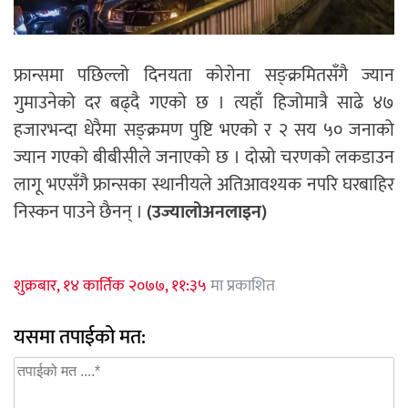
फ्रान्समा पछिल्लो दिनयता कोरोना सङ्क्रमितसँगै ज्यान
गुमाउनेको दर बढ्दै गएको छ । त्यहाँ हिजोमात्रै साढे ४७
हजारभन्दा धेरैमा सङ्क्रमण पुष्टि भएको र २ सय ५० जनाको
ज्यान गएको बीबीसीले जनाएको छ । दोस्रो चरणको लकडाउन
लागू भएसँगै फ्रान्सका स्थानीयले अतिआवश्यक नपरि घरबाहिर
निस्कन पाउने छैनन् ।
(उज्यालोअनलाइन)
शुक्रबार, १४ कार्तिक २०७७, ११:३५
मा प्रकाशित
यसमा तपाईको मत: