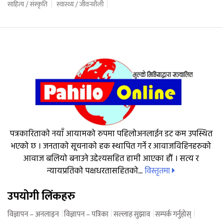
साहित्य / संस्कृति
स्वास्थ्य / जीवनशैली
पत्रकारिताको नयाँ आयामको रुपमा पहिलोअनलाईन डट कम उपस्थित
भएको छ । जनताको सूचनाको हक स्थापित गर्ने र आवाजविहिनहरुको
आवाज बलियो बनाउने उद्देश्यसहित हामी आएका हौं । सत्य र
विस्तृतमा
न्यायप्रतिको पक्षधरतासहितको...
उपयोगी लिंकहरु
विज्ञापन – अनलाइन
विज्ञापन – पत्रिका
सल्लाह सुझाव
सम्पर्क गर्नुहोस्