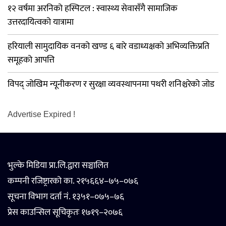
१२ वर्षमा अरनिको हस्पिटल : स्वास्थ्य सेवासँगै सामाजिक
उत्तरदायित्वको यात्रामा
हरियाली सामुदायिक वनको खण्ड ६ बारे वडाध्यक्षको अभिव्यक्तिप्रति
समूहको आपत्ति
विपद् जोखिम न्यूनीकरण र सुरक्षा व्यवस्थापनमा पथरी शनिश्चरेको जोड
Advertise Expired !
भुल्के मिडिया प्रा.लि.द्वारा सञ्चालित
कम्पनी रजिष्ट्रारको का. २१५६६४–७५–०७६
सूचना विभाग दर्ता नं. १३५१–०७५–७६
प्रेस काउन्सिल सूचिकृतः १७१९–२०७६