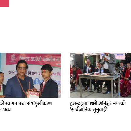
ारको स्वागत तथा अभिमुखीकरण
हसन्दहमा पथरी शनिश्चरे नगरको
रम भव्य
‘सार्वजानिक सुनुवाई’