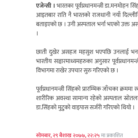
एजेन्सी ।
भारतका पूर्वप्रधानमन्त्री डा.मनमोहन
आइतबार राति नै भारतको राजधानी नयाँ दिल्लीस्थ
बताइएको छ । उनी अस्पताल भर्ना भएको उक्त अस्पता
।
छाती दुखेर असहज महसुश भएपछि उनलाई भर्ना 
भारतीय सञ्चारमाध्यमहरुका अनुसार पूर्वप्रधानमन्
विभागमा राखेर उपचार सुरु गरिएको छ ।
पूर्वप्रधानमन्त्री सिंहको प्रारम्भिक जाँचका क्रम
शारीरिक अवस्था सामान्य रहेको अस्पताल स्रोतला
डा.सिंहको मुटुको वाइपास सर्जरी गरिएको थियो ।
सोमबार, २९ बैशाख २०७७, २२:२५
मा प्रकाशित