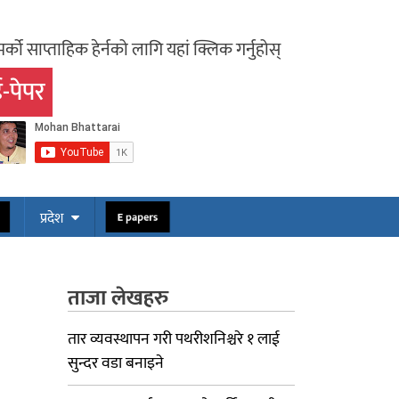
र्को साप्ताहिक हेर्नको लागि यहां क्लिक गर्नुहोस्
-पेपर
ोस
E papers
प्रदेश
ताजा लेखहरु
तार व्यवस्थापन गरी पथरीशनिश्चरे १ लाई
सुन्दर वडा बनाइने