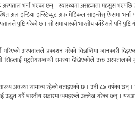
 सिंह अस्पताल भर्ना भएका छन् । स्वास्थ्यमा असहजता महसुस भएपछ
ित अल इन्डिया इन्स्टिच्युट अफ मेडिकल साइन्सेस् ऐम्समा भर्ना
लले पुष्टि गरेको छ । सो समाचारको भारतीय काँग्रेसले पनि पुष्टि 
गरिएको अस्पतालले प्रकाशन गरेको विज्ञप्तिमा जानकारी दिइए
त्री सिंहलाई मुटुरोगसम्बन्धी समस्या देखिएकोले उक्त अस्पतालको म
मा स्वास्थ्य अवस्था सामान्य रहेको बताइएको छ । उनी ८७ वर्षका छन् ।
ई उद्धृत गर्दै भारतीय सञ्चारमाध्यमहरुले उल्लेख गरेका छन् । यस