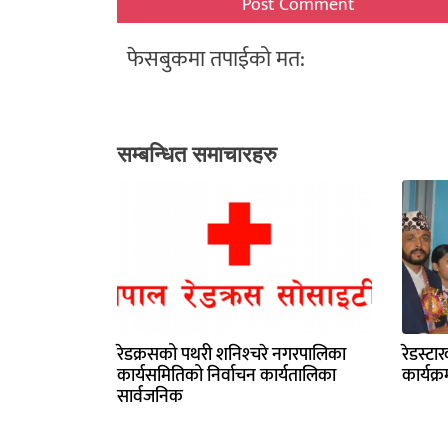
फेसबुकमा तपाईको मत:
सम्बन्धित समाचारहरु
रेडक्रसको पथरी शनिश्‍चरे नगरपालिका
रेडस्ट
कार्यसमितिको निर्वाचन कार्यतालिका
कार्यक्
सार्वजनिक