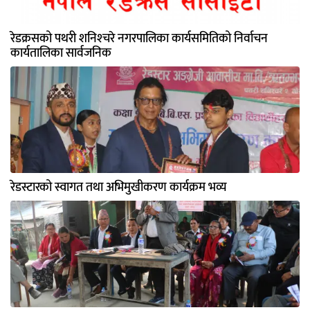
रेडक्रसको पथरी शनिश्‍चरे नगरपालिका कार्यसमितिको निर्वाचन
कार्यतालिका सार्वजनिक
रेडस्टारको स्वागत तथा अभिमुखीकरण कार्यक्रम भव्य