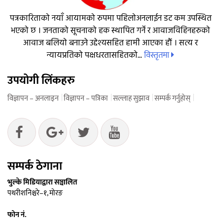
पत्रकारिताको नयाँ आयामको रुपमा पहिलोअनलाईन डट कम उपस्थित
भएको छ । जनताको सूचनाको हक स्थापित गर्ने र आवाजविहिनहरुको
आवाज बलियो बनाउने उद्देश्यसहित हामी आएका हौं । सत्य र
विस्तृतमा
न्यायप्रतिको पक्षधरतासहितको...
उपयोगी लिंकहरु
विज्ञापन – अनलाइन
विज्ञापन – पत्रिका
सल्लाह सुझाव
सम्पर्क गर्नुहोस्
सम्पर्क ठेगाना
भुल्के मिडियाद्वारा सञ्चालित
पथरीशनिश्चरे–१, मोरङ
फोन नं.