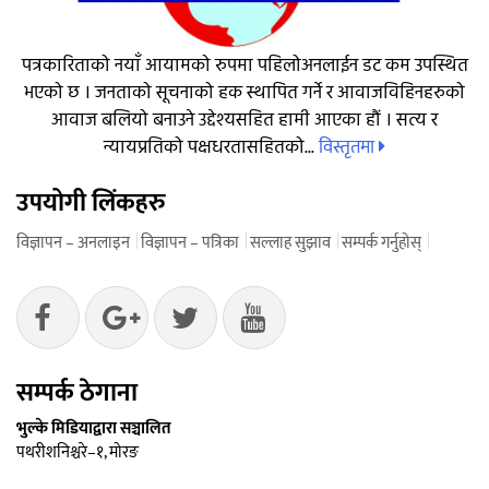
पत्रकारिताको नयाँ आयामको रुपमा पहिलोअनलाईन डट कम उपस्थित
भएको छ । जनताको सूचनाको हक स्थापित गर्ने र आवाजविहिनहरुको
आवाज बलियो बनाउने उद्देश्यसहित हामी आएका हौं । सत्य र
विस्तृतमा
न्यायप्रतिको पक्षधरतासहितको...
उपयोगी लिंकहरु
विज्ञापन – अनलाइन
विज्ञापन – पत्रिका
सल्लाह सुझाव
सम्पर्क गर्नुहोस्
सम्पर्क ठेगाना
भुल्के मिडियाद्वारा सञ्चालित
पथरीशनिश्चरे–१, मोरङ