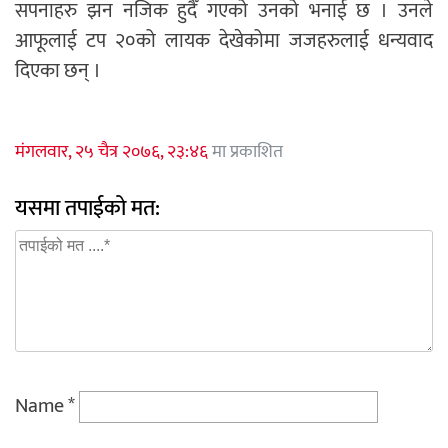
सपनाहरु झन नजिक हुदैँ गएको उनको भनाई छ । उनले
आफूलाई टप २०को लायक देखेकोमा जजहरुलाई धन्यवाद
दिएका छन् ।
मंगलवार, २५ चैत्र २०७६, २३:४६
मा प्रकाशित
यसमा तपाईको मत:
Name
*