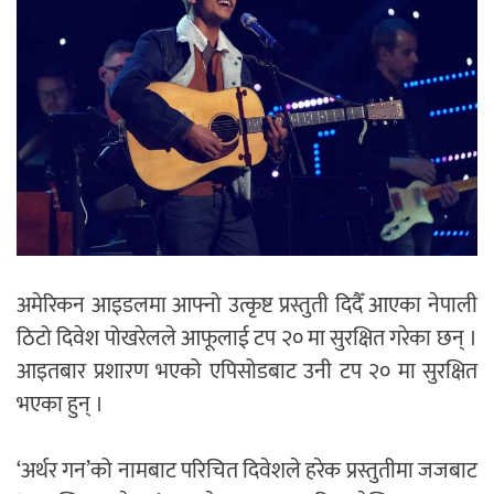
अमेरिकन आइडलमा आफ्नो उत्कृष्ट प्रस्तुती दिदैँ आएका नेपाली
ठिटो दिवेश पोखरेलले आफूलाई टप २० मा सुरक्षित गरेका छन् ।
आइतबार प्रशारण भएको एपिसोडबाट उनी टप २० मा सुरक्षित
भएका हुन् ।
‘अर्थर गन’को नामबाट परिचित दिवेशले हरेक प्रस्तुतीमा जजबाट