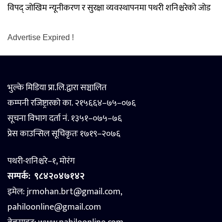
विपद् जोखिम न्यूनीकरण र सुरक्षा व्यवस्थापनमा पथरी शनिश्चरेको जोड
Advertise Expired !
भुल्के मिडिया प्रा.लि.द्वारा सञ्चालित
कम्पनी रजिष्ट्रारको का. २१५६६४–७५–०७६
सूचना विभाग दर्ता नं. १३५१–०७५–७६
प्रेस काउन्सिल सूचिकृतः १७१९–२०७६
पथरी-शनिश्चरे–१, मोरंग
सम्पर्क:
९८४२०४७१४२
इमेल: jrmohan.brt@gmail.com,
pahiloonline@gmail.com