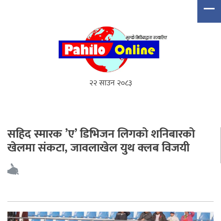
२२ साउन २०८३
सहिद स्मारक ’ए’ डिभिजन लिगको शनिबारको
खेलमा संकटा, जावलाखेल युथ क्लब विजयी