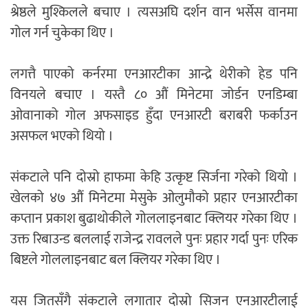
श्रेष्ठले मुश्किलले बचाए । त्यसअघि दर्शन वान भर्सेस वानमा
गोल गर्न चुकेका थिए ।
लगत्तै पाएको कर्नरमा एनआरटीका आन्द्रे थेरीको हेड पनि
विनयले बचाए । यस्तै ८० औं मिनेटमा जोर्डन एनडिम्बा
ओवानाको गोल अफसाइड हुँदा एनआरटी बराबरी फर्काउन
असफल भएको थियो ।
संकटाले पनि दोस्रो हाफमा केहि उत्कृष्ट सिर्जना गरेको थियो ।
खेलको ४७ औं मिनेटमा मेसुके ओलुमौको प्रहार एनआरटीका
कप्तान प्रकाश बुढाथोकीले गोललाइनबाट क्लियर गरेका थिए ।
उक्त रिबाउन्ड बललाई राजेन्द्र रावलले पुनः प्रहार गर्दा पुनः एरिक
बिष्टले गोललाइनबाट बल क्लियर गरेका थिए ।
यस जितसँगै संकटाले लगातार दोस्रो सिजन एनआरटीलाई