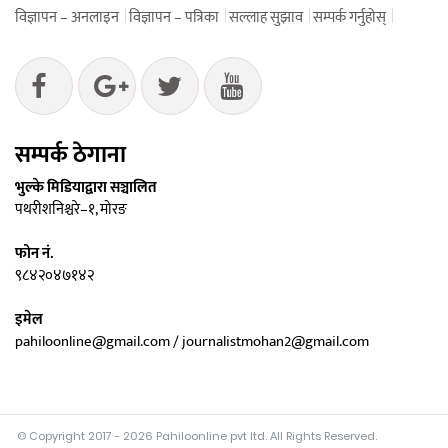
विज्ञापन – अनलाइन
विज्ञापन – पत्रिका
सल्लाह सुझाव
सम्पर्क गर्नुहोस्
सम्पर्क ठेगाना
भुल्के मिडियाद्वारा सञ्चालित
पथरीशनिश्चरे–१, मोरङ
फोन नं.
९८४२०४७१४२
इमेल
pahiloonline@gmail.com / journalistmohan2@gmail.com
© Copyright 2017 - 2026 Pahiloonline pvt ltd. All Rights Reserved.