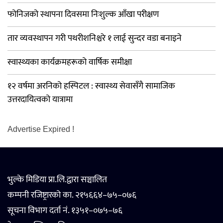
फोनिजको स्थापना दिवसमा निःशुल्क आँखा परीक्षण
तार व्यवस्थापन गरी पथरीशनिश्चरे १ लाई सुन्दर वडा बनाइने
स्वास्थ्यका कार्यक्रमहरूको वार्षिक समीक्षा
१२ वर्षमा अरनिको हस्पिटल : स्वास्थ्य सेवासँगै सामाजिक
उत्तरदायित्वको यात्रामा
Advertise Expired !
भुल्के मिडिया प्रा.लि.द्वारा सञ्चालित
कम्पनी रजिष्ट्रारको का. २१५६६४–७५–०७६
सूचना विभाग दर्ता नं. १३५१–०७५–७६