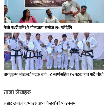
तेस्रो पथरीशनिश्चरे गोल्डकप असोज १७ गतेदेखि
बागलुङमा मोरङको पदक वर्षा : ४ स्वर्णसहित १५ पदक हात पार्दै चौथो
ताजा लेखहरु
सम्राट खनाल ‘द भ्वाइस अफ किड्स’को फाइनलमा