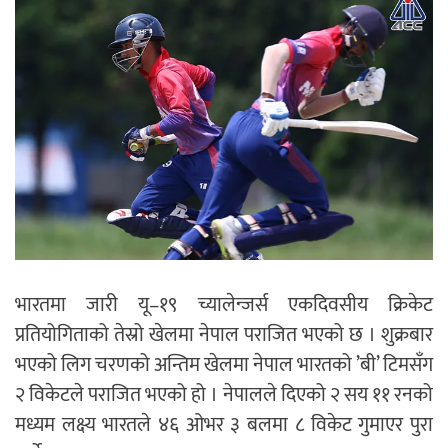
भारतमा जारी यू–१९ च्यालेन्जर्स एकदिवसीय क्रिकेट
प्रतियोगिताको तेस्रो खेलमा नेपाल पराजित भएको छ । शुक्रबार
भएको लिग चरणको अन्तिम खेलमा नेपाल भारतको ’बी’ टिमसँग
२ विकेटले पराजित भएको हो । नेपालले दिएको २ सय ११ रनको
मध्यम लक्ष्य भारतले ४६ ओभर ३ बलमा ८ विकेट गुमाएर पुरा