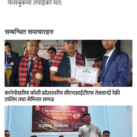
फेसबुकमा तपाईको मत:
सम्बन्धित समाचारहरु
कानेपोखरीमा कोशी प्रदेशस्तरीय सीएचआईटीएफ तेक्वान्दो रेफ्री
तालिम तथा सेमिनार सम्पन्न