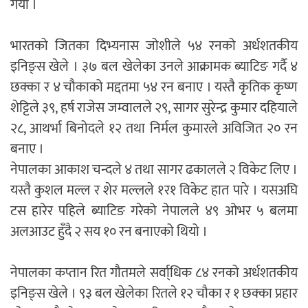
गर्यो ।
भारतको जितका दिभ्यनास जोशीले ५४ रनको अर्धशतकीय
इनिङ्स खेले । ३७ बल खेलेका उनले आक्रामक ब्याटिङ गर्दै ४
छक्का र ४ चौकाको मद्दतमा ५४ रन बनाए । यस्तै कृतिक कृष्ण
शेट्टिले ३९, हर्ष राजेस जम्वालले २९, सागर सुरेन्द्र कुमार दहियाले
२८, आथर्भा बिनोदले १२ तथा निर्मल कुमारले अविजित २० रन
बनाए ।
नेपालका आकाश चन्दले ४ तथा सागर ढकालले २ विकेट लिए ।
यस्तै कुशल मल्ल र शेर मल्लले १र१ विकेट हात पारे । यसअघि
टस हारेर पहिले ब्याटिङ गरेको नेपालले ४९ ओभर ५ बलमा
अलआउट हुँदै २ सय १० रन बनाएको थियो ।
नेपालका कप्तान रित गौतमले सर्वा्धिक ८४ रनको अर्धशतकीय
इनिङ्स खेले । ९३ बल खेलेका रितले १२ चौका र १ छक्का प्रहार