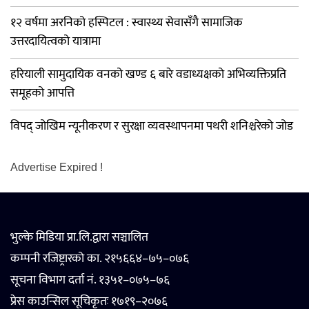
१२ वर्षमा अरनिको हस्पिटल : स्वास्थ्य सेवासँगै सामाजिक
उत्तरदायित्वको यात्रामा
हरियाली सामुदायिक वनको खण्ड ६ बारे वडाध्यक्षको अभिव्यक्तिप्रति
समूहको आपत्ति
विपद् जोखिम न्यूनीकरण र सुरक्षा व्यवस्थापनमा पथरी शनिश्चरेको जोड
Advertise Expired !
भुल्के मिडिया प्रा.लि.द्वारा सञ्चालित
कम्पनी रजिष्ट्रारको का. २१५६६४–७५–०७६
सूचना विभाग दर्ता नं. १३५१–०७५–७६
प्रेस काउन्सिल सूचिकृतः १७१९–२०७६