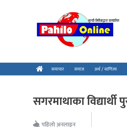
समाचार
समाज
अर्थ / वाणिज्य
सगरमाथाका विद्यार्थी पु
पहिलो अनलाइन