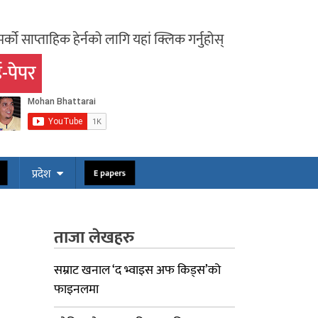
र्को साप्ताहिक हेर्नको लागि यहां क्लिक गर्नुहोस्
-पेपर
ोस
E papers
प्रदेश
ताजा लेखहरु
सम्राट खनाल ‘द भ्वाइस अफ किड्स’को
फाइनलमा