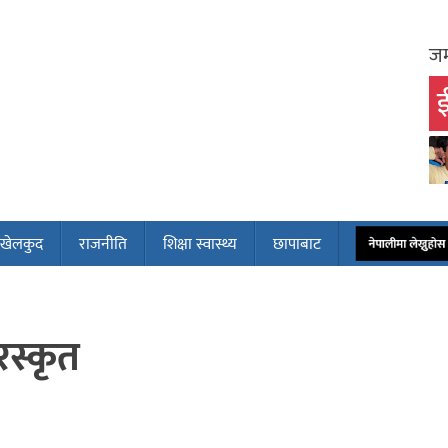
जम
ई
खेलकुद
राजनीति
शिक्षा स्वास्थ्य
छापाबाट
नेपालीमा लेख्नुह
रस्कृत