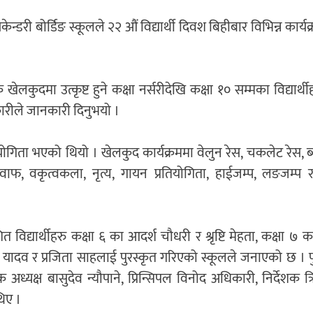
डरी बोर्डिङ स्कूलले २२ औं विद्यार्थी दिवश बिहीबार विभिन्न कार्यक
ेलकुदमा उत्कृष्ट हुने कक्षा नर्सरीदेखि कक्षा १० सम्मका विद्यार्थ
कारीले जानकारी दिनुभयो ।
गिता भएको थियो । खेलकुद कार्यक्रममा वेलुन रेस, चकलेट रेस, ब्
ाफ, वकृत्वकला, नृत्य, गायन प्रतियोगिता, हाईजम्प, लङजम्प 
द्यार्थीहरु कक्षा ६ का आदर्श चौधरी र श्रृष्टि मेहता, कक्षा ७ क
यादव र प्रजिता साहलाई पुरस्कृत गरिएको स्कूलले जनाएको छ । प
अध्यक्ष बासुदेव न्यौपाने, प्रिन्सिपल विनोद अधिकारी, निर्देशक त
थिए ।