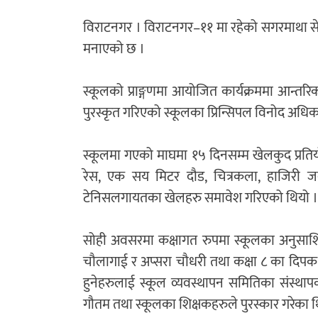
विराटनगर । विराटनगर–११ मा रहेको सगरमाथा सेकेन्
मनाएको छ ।
स्कूलको प्राङ्गणमा आयोजित कार्यक्रममा आन्तरिक ख
पुरस्कृत गरिएको स्कूलका प्रिन्सिपल विनोद अधि
स्कूलमा गएको माघमा १५ दिनसम्म खेलकुद प्रतियो
रेस, एक सय मिटर दौड, चित्रकला, हाजिरी जव
टेनिसलगायतका खेलहरु समावेश गरिएको थियो ।
सोही अवसरमा कक्षागत रुपमा स्कूलका अनुसाशित वि
चौलागाई र अप्सरा चौधरी तथा कक्षा ८ का दिपक 
हुनेहरुलाई स्कूल व्यवस्थापन समितिका संस्थापक 
गौतम तथा स्कूलका शिक्षकहरुले पुरस्कार गरेका 