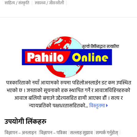
साहित्य / संस्कृति
स्वास्थ्य / जीवनशैली
पत्रकारिताको नयाँ आयामको रुपमा पहिलोअनलाईन डट कम उपस्थित
भएको छ । जनताको सूचनाको हक स्थापित गर्ने र आवाजविहिनहरुको
आवाज बलियो बनाउने उद्देश्यसहित हामी आएका हौं । सत्य र
विस्तृतमा
न्यायप्रतिको पक्षधरतासहितको...
उपयोगी लिंकहरु
विज्ञापन – अनलाइन
विज्ञापन – पत्रिका
सल्लाह सुझाव
सम्पर्क गर्नुहोस्