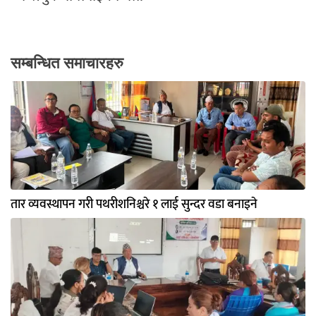
सम्बन्धित समाचारहरु
तार व्यवस्थापन गरी पथरीशनिश्चरे १ लाई सुन्दर वडा बनाइने