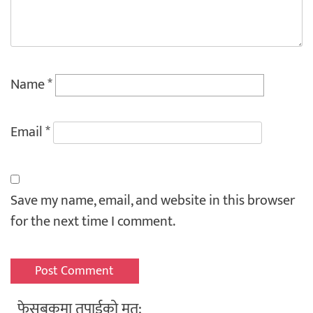
Name
*
Email
*
Save my name, email, and website in this browser
for the next time I comment.
फेसबुकमा तपाईको मत: