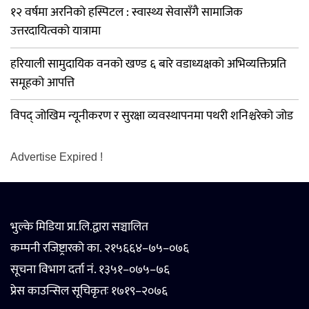
१२ वर्षमा अरनिको हस्पिटल : स्वास्थ्य सेवासँगै सामाजिक
उत्तरदायित्वको यात्रामा
हरियाली सामुदायिक वनको खण्ड ६ बारे वडाध्यक्षको अभिव्यक्तिप्रति
समूहको आपत्ति
विपद् जोखिम न्यूनीकरण र सुरक्षा व्यवस्थापनमा पथरी शनिश्चरेको जोड
Advertise Expired !
भुल्के मिडिया प्रा.लि.द्वारा सञ्चालित
कम्पनी रजिष्ट्रारको का. २१५६६४–७५–०७६
सूचना विभाग दर्ता नं. १३५१–०७५–७६
प्रेस काउन्सिल सूचिकृतः १७१९–२०७६