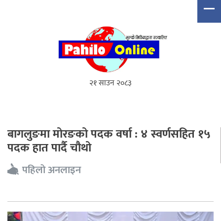
२१ साउन २०८३
बागलुङमा मोरङको पदक वर्षा : ४ स्वर्णसहित १५
पदक हात पार्दै चौथो
पहिलो अनलाइन