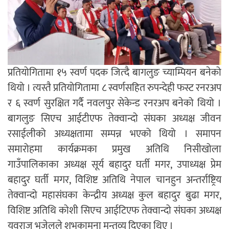
प्रतियोगितामा १५ स्वर्ण पदक जित्दै बागलुङ च्याम्पियन बनेको
थियो । त्यस्तै प्रतियोगितामा ८ स्वर्णसहित रुपन्देही फस्ट रनरअप
र ६ स्वर्ण सुरक्षित गर्दै नवलपुर सेकेन्ड रनरअप बनेको थियो ।
बागलुङ सिएच आईटीएफ तेक्वान्दो संघका अध्यक्ष जीवन
रसाईलीको अध्यक्षतामा सम्पन्न भएको थियो । समापन
समारोहमा कार्यक्रमका प्रमुख अतिथि निसीखोला
गाउँपालिकाका अध्यक्ष सूर्य बहादुर घर्ती मगर, उपाध्यक्ष प्रेम
बहादुर घर्ती मगर, विशिष्ट अतिथि नेपाल चानहुन अन्तर्राष्ट्रिय
तेक्वान्दो महासंघका केन्द्रीय अध्यक्ष कुल बहादुर बुढा मगर,
विशिष्ट अतिथि कोशी सिएच आईटिएफ तेक्वान्दो संघका अध्यक्ष
युवराज भुजेलले शुभकामना मन्तव्य दिएका थिए ।