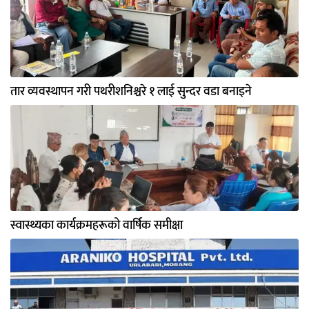
तार व्यवस्थापन गरी पथरीशनिश्चरे १ लाई सुन्दर वडा बनाइने
स्वास्थ्यका कार्यक्रमहरूको वार्षिक समीक्षा