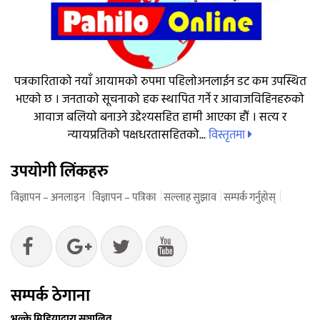
पत्रकारिताको नयाँ आयामको रुपमा पहिलोअनलाईन डट कम उपस्थित
भएको छ । जनताको सूचनाको हक स्थापित गर्ने र आवाजविहिनहरुको
आवाज बलियो बनाउने उद्देश्यसहित हामी आएका हौं । सत्य र
विस्तृतमा
न्यायप्रतिको पक्षधरतासहितको...
उपयोगी लिंकहरु
विज्ञापन – अनलाइन
विज्ञापन – पत्रिका
सल्लाह सुझाव
सम्पर्क गर्नुहोस्
सम्पर्क ठेगाना
भुल्के मिडियाद्वारा सञ्चालित