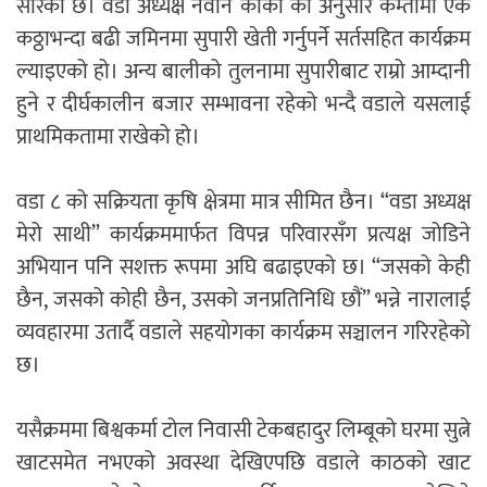
सारेको छ। वडा अध्यक्ष
नवीन कार्की
का अनुसार कम्तीमा एक
कठ्ठाभन्दा बढी जमिनमा सुपारी खेती गर्नुपर्ने सर्तसहित कार्यक्रम
ल्याइएको हो। अन्य बालीको तुलनामा सुपारीबाट राम्रो आम्दानी
हुने र दीर्घकालीन बजार सम्भावना रहेको भन्दै वडाले यसलाई
प्राथमिकतामा राखेको हो।
वडा ८ को सक्रियता कृषि क्षेत्रमा मात्र सीमित छैन। “वडा अध्यक्ष
मेरो साथी” कार्यक्रममार्फत विपन्न परिवारसँग प्रत्यक्ष जोडिने
अभियान पनि सशक्त रूपमा अघि बढाइएको छ। “जसको केही
छैन, जसको कोही छैन, उसको जनप्रतिनिधि छौं” भन्ने नारालाई
व्यवहारमा उतार्दै वडाले सहयोगका कार्यक्रम सञ्चालन गरिरहेको
छ।
यसैक्रममा बिश्वकर्मा टोल निवासी टेकबहादुर लिम्बूको घरमा सुत्ने
खाटसमेत नभएको अवस्था देखिएपछि वडाले काठको खाट