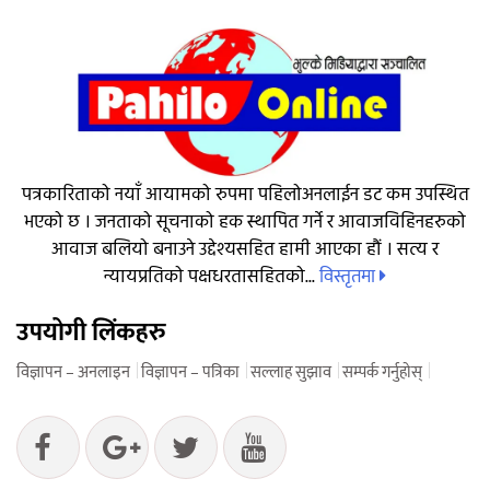
पत्रकारिताको नयाँ आयामको रुपमा पहिलोअनलाईन डट कम उपस्थित
भएको छ । जनताको सूचनाको हक स्थापित गर्ने र आवाजविहिनहरुको
आवाज बलियो बनाउने उद्देश्यसहित हामी आएका हौं । सत्य र
विस्तृतमा
न्यायप्रतिको पक्षधरतासहितको...
उपयोगी लिंकहरु
विज्ञापन – अनलाइन
विज्ञापन – पत्रिका
सल्लाह सुझाव
सम्पर्क गर्नुहोस्