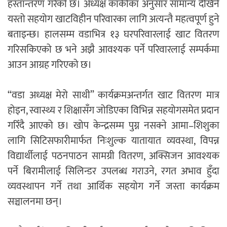
हस्तान्तरण गरेको छ। अध्यक्ष कार्कीका अनुसार सामान्य देखिने
यस्तो सहयोग खाटविहीन परिवारका लागि अत्यन्तै महत्वपूर्ण हुने
बताइन्छ। हालसम्म वडाभित्र १३ घरपरिवारलाई खाट वितरण
गरिसकिएको छ भने अझै आवश्यक पर्ने परिवारलाई सम्पर्कमा
आउन आग्रह गरिएको छ।
“वडा अध्यक्ष मेरो साथी” कार्यक्रमअन्तर्गत खाट वितरण मात्र
होइन, स्वास्थ्य र शिक्षासँग जोडिएका विभिन्न सहयोगसमेत प्रदान
गरिँदै आएको छ। खोप केन्द्रसम्म पुग्न नसक्ने आमा–शिशुका
लागि सिटिसफारीमार्फत निःशुल्क यातायात व्यवस्था, विपन्न
विद्यार्थीलाई पठनपाठन सामग्री वितरण, अक्सिजन आवश्यक
पर्ने बिरामीलाई सिलिन्डर उपलब्ध गराउने, रगत अभाव हुँदा
व्यवस्थापन गर्ने तथा आर्थिक सहयोग गर्ने जस्ता कार्यक्रम
सञ्चालनमा छन्।