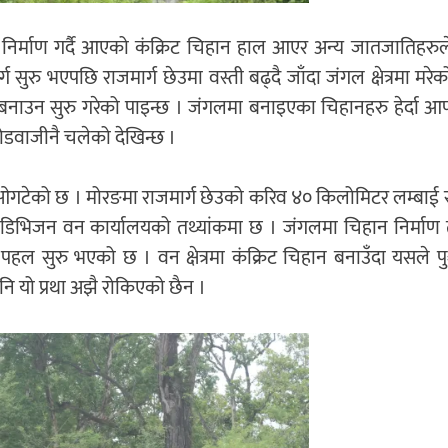
र निर्माण गर्दै आएको कंक्रिट चिहान हाल आएर अन्य जातजातिहरुल
मार्ग सुरु भएपछि राजमार्ग छेउमा वस्ती बढ्दै जाँदा जंगल क्षेत्रमा मरेक
ान बनाउन सुरु गरेको पाइन्छ । जंगलमा बनाइएका चिहानहरु हेर्दा 
 होडवाजीनै चलेको देखिन्छ ।
रफल ओगटेको छ । मोरङमा राजमार्ग छेउको करिव ४० किलोमिटर लम्बाई
ो डिभिजन वन कार्यालयको तथ्यांकमा छ । जंगलमा चिहान निर्माण त
 पहल सुरु भएको छ । वन क्षेत्रमा कंक्रिट चिहान बनाउँदा यसले प
नि यो प्रथा अझै रोकिएको छैन ।