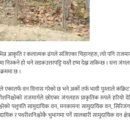
, विभिन्न आकृति र कलात्मक ढंगले सजिएका चिहानहरु, त्यो पनि राजमार्
मा निस्कने हो भने सडकउत्तरपट्टि यस्तै दृष्य देख्न सकिन्छ । घना जंगलम
क्रममा छ ।
िहानले एकातर्फ वन विनास गरेको छ भने अर्को तर्फ भावी पुस्ताले कंक्रि
शनिश्चरेको राजमार्गले छोएका जंगलहरु प्राकृतिक रुपले हरियो द
श्चरेको पशुपति सामुदायिक वन, मनकामना सामुदायिक वन, सिरिजंगा
ायिक र पथरीशनिश्चरेकै भुभागमा पर्ने सालबारी सामुदायिक वन क्षेत्