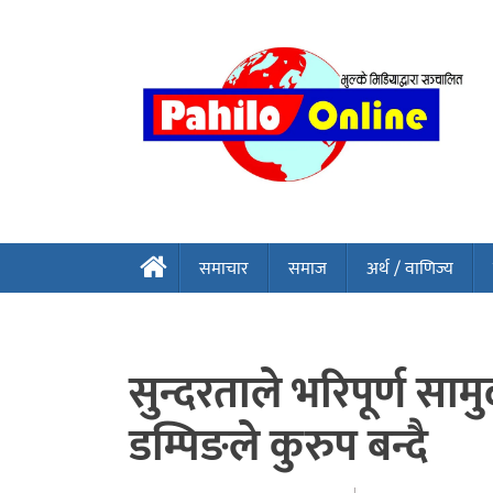
समाचार
समाज
अर्थ / वाणिज्य
सुन्दरताले भरिपूर्ण स
डम्पिङले कुरुप बन्दै