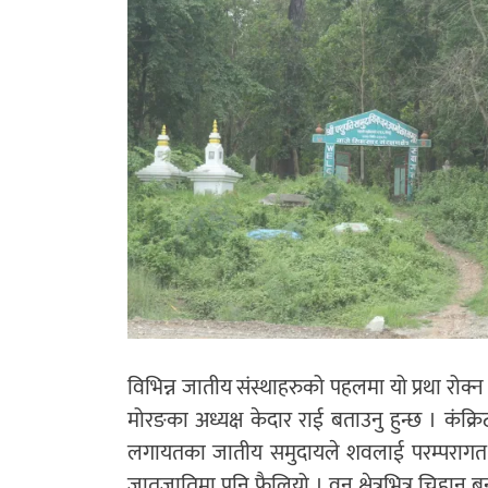
विभिन्न जातीय संस्थाहरुको पहलमा यो प्रथा रोक्
मोरङका अध्यक्ष केदार राई बताउनु हुन्छ । कंक
लगायतका जातीय समुदायले शवलाई परम्परागत गा
जातजातिमा पनि फैलियो । वन क्षेत्रभित्र चिहान 