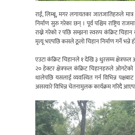
राई, लिम्बू, मगर लगायतका जातजातिहरुले मात्
निर्माण सुरु गरेका छन् । पूर्व पश्चिम राष्ट्रिय राज
राख्ने गरेको र पछि सम्झना स्वरुप कंक्रिट चिह
मृत्यू भएपछि कसले ठूलो चिहान निर्माण गर्ने भन्ने
एउटा कंक्रिट चिहानले १ देखि ३ धुरसम्म क्षेत्
२० हेक्टर क्षेत्रफल कंक्रिट चिहानहरुले ओगटेक
थालेपछि यसलाई व्यवस्थित गर्न विभिन्न पक्षबाट
असरवारे विभिन्न चेतनामुलक कार्यक्रम गरिदै आएप