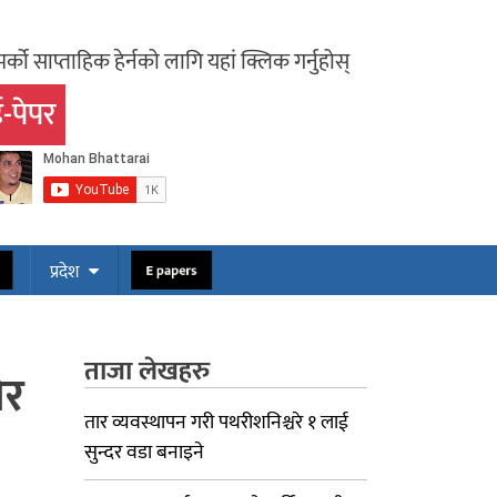
र्को साप्ताहिक हेर्नको लागि यहां क्लिक गर्नुहोस्
-पेपर
प्रदेश
स
E papers
ताजा लेखहरु
ोर
तार व्यवस्थापन गरी पथरीशनिश्चरे १ लाई
सुन्दर वडा बनाइने