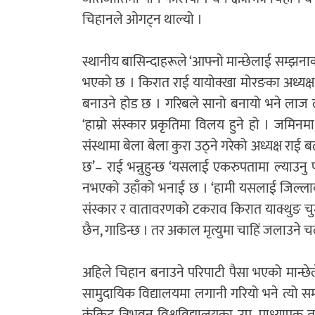
चिहानले ओगट्न थाल्यो ।
स्थानीय बासिन्दाहरूले ‘आफ्नो मान्छेलाई सम्झनाका
भएको छ । किरात राई यायोक्खा मोरङका अध्यक्ष के
बनाउने होड छ । गरिबले सानो बनायो भने लाज लाग्
‘हाम्रो संस्कार प्रकृतिमा विलय हुने हो । जमिनम
संस्थामा बेला बेला कुरा उठ्ने गरेको अध्यक्ष रा
छ’– राई भन्नुहुन्छ ‘यसलाई एकरुपतामा ल्याउनु
नभएको उहाँको भनाई छ । ‘हामी यसलाई जिल्लाका अ
संस्कार र वातावरणको टकराव किरात याक्थुङ चुम्लु
छैन, गाडिन्छ । तर अकाल मृत्युमा चाहिं जलाउने
अहिले चिहान बनाउने परिपाटी पैसा भएको मान्छेल
सामुदायिक विद्यालयमा लगानी गरियो भने त्यो स