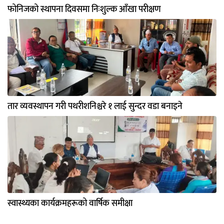
फोनिजको स्थापना दिवसमा निःशुल्क आँखा परीक्षण
तार व्यवस्थापन गरी पथरीशनिश्चरे १ लाई सुन्दर वडा बनाइने
स्वास्थ्यका कार्यक्रमहरूको वार्षिक समीक्षा