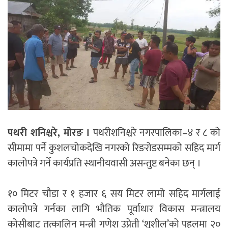
पथरी शनिश्चरे, मोरङ ।
पथरीशनिश्चरे नगरपालिका–४ र ८ को
सीमामा पर्ने कुशलचोकदेखि नगरको रिङरोडसम्मको सहिद मार्ग
कालोपत्रे गर्ने कार्यप्रति स्थानीयवासी असन्तुष्ट बनेका छन् ।
१० मिटर चौडा र १ हजार ६ सय मिटर लामो सहिद मार्गलाई
कालोपत्रे गर्नका लागि भौतिक पूर्वाधार विकास मन्त्रालय
कोसीबाट तत्कालिन मन्त्री गणेश उप्रेती ‘शुशील’को पहलमा २०