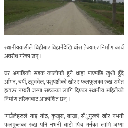
स्थानीयवासीले बिहीबार विहानैदेखि बाँस तेस्र्याएर निर्माण कार्य
अवरोध गरेका छन् ।
घर अगाडिको सडक कालोपत्रे हुने थाहा पाएपछि खुशी हुँदै
आँगन, चर्पी, ट्युववेल, पशुपंक्षीको खोर र फलफूलका रुख समेत
हटाएर नम्बरी जग्गा सडकका लागि दिएका स्थानीय अहिलेको
निर्माण तरिकाबाट आक्रोशित छन् ।
‘गाउँलेहरुले गाइ गोठ, कुखुरा, बाख्रा, सँुगुरको खोर नभनी
फलफुलका रुख पनि नभनी बाटो पिच गर्नका लागि जग्गा