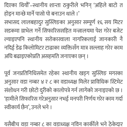
दिएका थियौं’–स्थानीय शान्ता ठकुरीले भनिन् ‘अहिले बाटो त
होइन मान्छे मार्ने पासो पो बनाउन थाले ।’
सभासद लालबहादुर सुस्लिङका अनुसार सम्पूर्ण १६ सय मिटर
सडकमा ग्राभेल गर्ने सिफारिससहित मन्त्रालयमा पेश गरेर बजेट
ल्याइएपनि स्थानीय सरोकारवाला नागरिकलाई जानकारी नै
नदिई डेढ किलोमिटर टाढाका व्यक्तिसँग मात्र सल्लाह गरेर काम
अघि बढाइएकोप्रति असहमति जनाएका छन् ।
पूर्व जनप्रतिनिधिसमेत रहेका स्थानीय खड्ग सुस्लिङ मगरका
अनुसार वडा नम्बर ४ र ८ का वडाध्यक्ष मिलेर प्राविधिक स्टिमेट
संशोधन गरी छोटो दुरीको कालोपत्रे गर्न लागेको जनाइएको छ ।
‘हामीले सिफारिस गरेअनुसार नभई मनपरी निर्णय गरेर काम गर्दा
स्वीकार्य छैन’, उनले भने ।
यसैबीच वडा नम्बर ८ का वडाध्यक्ष नविन कार्कीले भने ठेकेदार