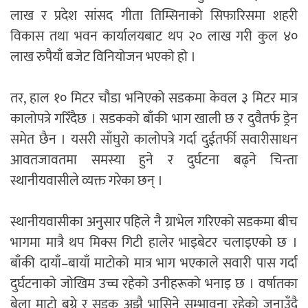
लाख र प्रदेश सांसद गीता तिम्सिनाको सिफारिसमा शहरी
विकास तथा भवन कार्यालयबाट थप २० लाख गरी कुल ४०
लाख रुपैयाँ बजेट विनियोजन भएको हो ।
तर, हाल १० मिटर चौडा भनिएको सडकमा केवल ३ मिटर मात्र
कालोपत्रे गरिँदैछ । सडकको बाँकी भाग खाली छ र दुवैतर्फ ड्रेन
समेत छैन । यसरी साँघुरो कालोपत्रे गर्दा दुईतर्फी सवारीसाधन
आवतजावतमा समस्या हुने र दुर्घटना बढ्ने चिन्ता
स्थानीयवासीले व्यक्त गरेका छन् ।
स्थानीयवासीका अनुसार पहिले नै ग्राभेल गरिएको सडकमा बीच
भागमा मात्रै थप मिक्स गिटी हालेर भाइबेटर चलाइएको छ ।
बाँकी दायाँ–बायाँ माटोको मात्र भाग भएकाले सवारी पास गर्दा
दुर्घटनाको जोखिम उच्च रहेको उनीहरूको भनाइ छ । वर्षातका
बेला माटो बग्ने र सडक अझै भासिने सम्भावना रहेको जनाउँदै