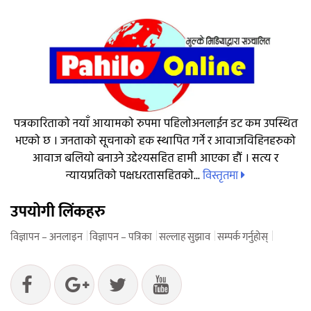
पत्रकारिताको नयाँ आयामको रुपमा पहिलोअनलाईन डट कम उपस्थित
भएको छ । जनताको सूचनाको हक स्थापित गर्ने र आवाजविहिनहरुको
आवाज बलियो बनाउने उद्देश्यसहित हामी आएका हौं । सत्य र
विस्तृतमा
न्यायप्रतिको पक्षधरतासहितको...
उपयोगी लिंकहरु
विज्ञापन – अनलाइन
विज्ञापन – पत्रिका
सल्लाह सुझाव
सम्पर्क गर्नुहोस्