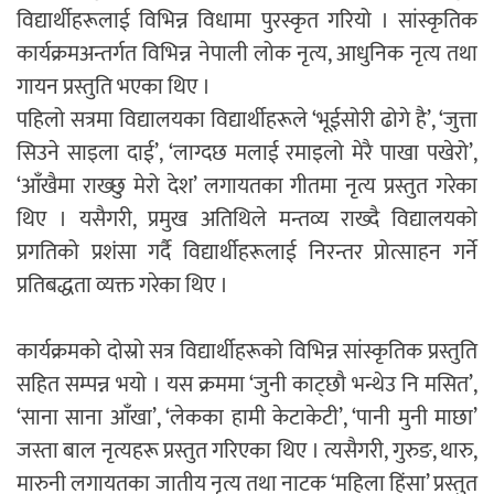
विद्यार्थीहरूलाई विभिन्न विधामा पुरस्कृत गरियो । सांस्कृतिक
कार्यक्रमअन्तर्गत विभिन्न नेपाली लोक नृत्य, आधुनिक नृत्य तथा
गायन प्रस्तुति भएका थिए ।
पहिलो सत्रमा विद्यालयका विद्यार्थीहरूले ‘भूईसोरी ढोगे है’, ‘जुत्ता
सिउने साइला दाई’, ‘लाग्दछ मलाई रमाइलो मेरै पाखा पखेरो’,
‘आँखैमा राख्छु मेरो देश’ लगायतका गीतमा नृत्य प्रस्तुत गरेका
थिए । यसैगरी, प्रमुख अतिथिले मन्तव्य राख्दै विद्यालयको
प्रगतिको प्रशंसा गर्दै विद्यार्थीहरूलाई निरन्तर प्रोत्साहन गर्ने
प्रतिबद्धता व्यक्त गरेका थिए ।
कार्यक्रमको दोस्रो सत्र विद्यार्थीहरूको विभिन्न सांस्कृतिक प्रस्तुति
सहित सम्पन्न भयो । यस क्रममा ‘जुनी काट्छौ भन्थेउ नि मसित’,
‘साना साना आँखा’, ‘लेकका हामी केटाकेटी’, ‘पानी मुनी माछा’
जस्ता बाल नृत्यहरू प्रस्तुत गरिएका थिए । त्यसैगरी, गुरुङ, थारु,
मारुनी लगायतका जातीय नृत्य तथा नाटक ‘महिला हिंसा’ प्रस्तुत