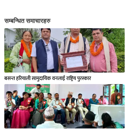
सम्बन्धित समाचारहरु
बसन्त हरियाली सामुदायिक वनलाई राष्ट्रिय पुरस्कार