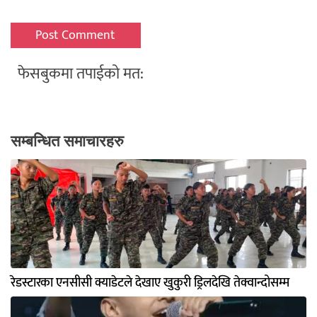
फेसबुकमा तपाईको मत:
सम्बन्धित समाचारहरु
रेडस्टारका एनसीसी क्याडेटले देखाए खुकुरी ड्रिलदेखि तेक्वान्दोसम्म