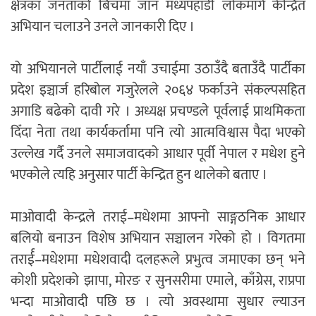
क्षेत्रका जनताको बिचमा जान मध्यपहाडी लोकमार्ग केन्द्रित
अभियान चलाउने उनले जानकारी दिए ।
यो अभियानले पार्टीलाई नयाँ उचाईमा उठाउँदै बताउँदै पार्टीका
प्रदेश इञ्चार्ज हरिबोल गजुरेलले २०६४ फर्काउने संकल्पसहित
अगाडि बढेको दावी गरे । अध्यक्ष प्रचण्डले पूर्वलाई प्राथमिकता
दिँदा नेता तथा कार्यकर्तामा पनि त्यो आत्मविश्वास पैदा भएको
उल्लेख गर्दै उनले समाजवादको आधार पूर्वी नेपाल र मधेश हुने
भएकोले त्यहि अनुसार पार्टी केन्द्रित हुन थालेको बताए ।
माओवादी केन्द्रले तराई–मधेशमा आफ्नो साङ्गठनिक आधार
बलियो बनाउन विशेष अभियान सञ्चालन गरेको हो । विगतमा
तरार्ई–मधेशमा मधेशवादी दलहरूले प्रभुत्व जमाएका छन् भने
कोशी प्रदेशको झापा, मोरङ र सुनसरीमा एमाले, काँग्रेस, राप्रपा
भन्दा माओवादी पछि छ । त्यो अवस्थामा सुधार ल्याउन