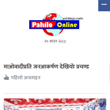
२५ साउन २०८३
माओवादीप्रति जनआकर्षण देखियोः प्रचण्ड
पहिलो अनलाइन