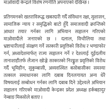
माओवादी केन्द्रले विशेष रणनीति अपनाएको देखिन्छ ।
प्रतिगमनको खतराविरूद्ध खबरदारी गर्दै संविधान रक्षा, सुशासन,
सामाजिक न्याय र समृद्धिको बाटो हुँदै समाजवादी क्रान्तिको
आधार तयार गर्नका लागि अभियान सञ्चालन गरिएको
माओवादीले जनाएको छ । दलाल, विचौलिया तथा
भ्रष्टाचारीलाई संरक्षण गर्ने सरकारी प्रवृत्तिको विरोध र भण्डाफोर
गर्न, अध्यादेशमार्फत् राज्य सञ्चालन गर्ने र देशलाई दुईदलीय
तानाशाहीतर्फ लैजान खोज्ने सरकारको निरङ्कुश प्रवृत्तिको विरोध
गर्दै भूमिहीन, सुकुम्बासी, अव्यवस्थित बसोबासीका समस्या
तत्काल समाधानका लागि दबाब दिनलगायत अन्य धेरै
विषयलाई सम्बोधन गर्नका लागि दबाब दिने उद्देश्यले अभियान
सञ्चालन गरिएको माओवादी केन्द्रका प्रदेश अध्यक्ष हर्कबहादुर
नेम्बाङ मिक्सोले बताए ।