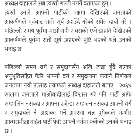
अध्यक्ष दाहालले अब त्यस्तो गल्ती नगर्ने बताएका हुन् ।
त्यस्तै उनले आफ्नो पार्टीको पक्षमा देखिएको जनताको
आकर्षणले पूर्वबाट रातो सूर्य उदाउँदै गरेको समेत दाबी गरे ।
पछिल्लो समय पूर्वमा माओवादी र यसको एजेन्डाप्रति देखिएको
आकर्षणले पूर्वमा रातो सूर्य उदाएको पुष्टि भएको भन्ने उनको
भनाइ छ ।
पछिल्लो समय वर्ग र समुदायसँग अलि टाढा हुँदै गएको
अनुभूतिसहित फेरि आफ्नो वर्ग र समुदायमा फर्कने निर्णयले
जनतामा नयाँ उत्साह ल्याएको अध्यक्ष दाहालले बताए । २०६४
सालमा जनताले माओवादीलाई विश्वास गरे पनि पार्टी आफैं
सम्हालिन नसक्दा र आफ्ना एजेन्डा सम्हाल्न नसक्दा आफ्नो वर्ग
र समुदायले नै आशंका गर्ने अवस्था बन्न पुगेकाले गम्भीर
आत्मसमीक्षासहित पार्टी फेरि आफ्नै वर्गमा फर्केको उनको भनाइ
छ ।