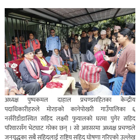
अध्यक्ष पुष्पकमल दाहाल प्रचण्डसहितका केन्द्रीय
पदाधिकारीहरुले मोरङको कानेपोखरी गाउँपालिका ६
नर्सरीडाँडास्थित सहिद लक्ष्मी फुयालको घरमा पुगेर सहिद
परिवारसँग भेटघाट गरेका छन् । सो अवसरमा अध्यक्ष प्रचण्डले
जनयुद्धका सबै सहिदलाई राष्ट्रिय सहिद घोषणा गरिएको उल्लेख