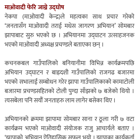
माओवादी फेरि जाग्ने उद्घोष
नेकपा (माओवादी केन्द्र)ले महत्वका साथ प्रचार गरेको
‘जनतासँग माओवादी तराई मधेस जागरण अभियान’ सोमबार
झापाबाट सुरु भएको छ । अभियानमा उद्घाटन उत्साहजनक
भएको माओवादी अध्यक्ष प्रचण्डले बताएका छन् ।
कचनकबल गाउँपालिको बनियानीमा विभिन्न कार्यक्रमपछि
अभियान उद्घाटन र बाह्रदशी गाउँपालिको राजगढ बजारमा
भएको सभालाई सम्बोधन गरेर झापा गाउँपालिकाको कामाटोली
बजारमा प्रचण्डसहितको टोली पुग्दा साँझको ७ बजेको थियो ।
त्यसबेला पनि सयौं जनताहरु लाम लागेर बसेका थिए ।
अभियानको क्रममा झापामा सोमबार साना र ठूला गरी ७ वटा
कार्यक्रम भएको माओवादी संयोजक राजु आचार्यले बताए ।
‘झापाको अभियान ऐतिहासिक सफल भयो । झापाका कार्यकर्ता