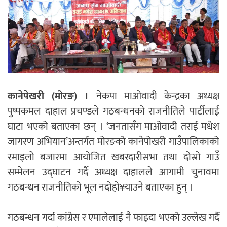
कानेपेखरी (मोरङ) ।
नेकपा माओवादी केन्द्रका अध्यक्ष
पुष्पकमल दाहाल प्रचण्डले गठबन्धनको राजनीतिले पार्टीलाई
घाटा भएको बताएका छन् । ‘जनतासँग माओवादी तराई मधेश
जागरण अभियान’अन्तर्गत मोरङको कानेपोखरी गाउँपालिकाको
रमाइलो बजारमा आयोजित खबरदारीसभा तथा दोस्रो गाउँ
सम्मेलन उद्घाटन गर्दै अध्यक्ष दाहालले आगामी चुनावमा
गठबन्धन राजनीतिको भूल नदोहो¥याउने बताएका हुन् ।
गठबन्धन गर्दा कांग्रेस र एमालेलाई नै फाइदा भएको उल्लेख गर्दै