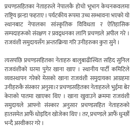
प्रचण्डसहितका नेताहरुले नेपालकै होचो भूभाग केचनकवलमा
राष्ट्रिय झन्डा फहराए । पर्यटकीय रूपमा उच्च सम्भावना भएको यो
स्थानबाट नेपालका सांस्कृतिक विविधता र ऐतिहासिक
सम्पदाहरूको संरक्षण र प्रवद्र्धनका लागि प्रचण्डले अपील गरे ।
राजवंशी समुदायसँग अन्तरक्रिया गरि उनीहरुका कुरा सुने ।
त्यसपछि प्रचण्डसहितका नेताहरु बालुबाढीस्थित सहिद सुनिल
राजवंशीको घरमा पुगेर खाना खाए । स्थानीय पार्टी कमिटिले
व्यवस्थापन गरेको मेसको खाना राजवंशी समुदायका आग्रहमा
उनीहरुकै संस्कार अनुसा।र प्रचण्डसहितका नेताहरुले भुईमा बेर
केराको पातमा खाएका थिए । खाना खुवाउने क्रममा राजवंशी
समुदायले आफ्नो संस्कार अनुसार प्रचण्डसहित नेताहरुको
हातसमेत आफैं धोइदिन खोजेका थिए । तर, प्रचण्डले आफैं धुन्छौं
भन्दै अस्वीकार गरे ।