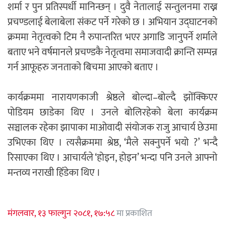
शर्मा र पुन प्रतिस्पर्धी मानिन्छन् । दुवै नेतालाई सन्तुलनमा राख्न
प्रचण्डलाई बेलाबेला संकट पर्ने गरेको छ । अभियान उद्घाटनको
क्रममा नेतृत्वको टिम नै रुपान्तरित भएर अगाडि जानुपर्ने शर्माले
बताए भने वर्षमानले प्रचण्डकै नेतृत्वमा समाजवादी क्रान्ति सम्पन्न
गर्न आफूहरु जनताको बिचमा आएको बताए ।
कार्यक्रममा नारायणकाजी श्रेष्ठले बोल्दा–बोल्दै झोंक्किएर
पोडियम छाडेका थिए । उनले बोलिरहेको बेला कार्यक्रम
सञ्चालक रहेका झापाका माओवादी संयोजक राजु आचार्य छेउमा
उभिएका थिए । त्यसैक्रममा श्रेष्ठ, ‘मैले सक्नुपर्ने भयो ?’ भन्दै
रिसाएका थिए । आचार्यले ‘होइन, होइन’ भन्दा पनि उनले आफ्नो
मन्तव्य नराखी हिँडेका थिए ।
मंगलवार, १३ फाल्गुन २०८१, १७:५८
मा प्रकाशित