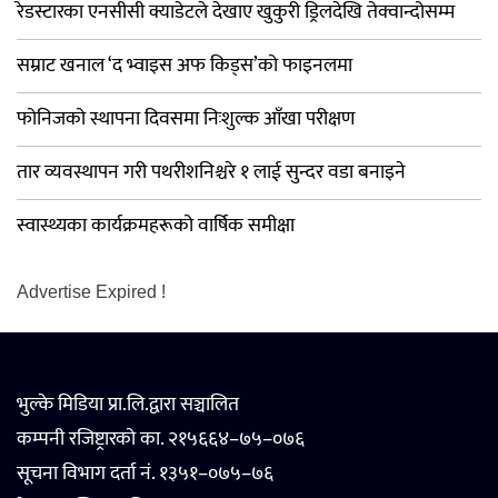
रेडस्टारका एनसीसी क्याडेटले देखाए खुकुरी ड्रिलदेखि तेक्वान्दोसम्म
सम्राट खनाल ‘द भ्वाइस अफ किड्स’को फाइनलमा
फोनिजको स्थापना दिवसमा निःशुल्क आँखा परीक्षण
तार व्यवस्थापन गरी पथरीशनिश्चरे १ लाई सुन्दर वडा बनाइने
स्वास्थ्यका कार्यक्रमहरूको वार्षिक समीक्षा
Advertise Expired !
भुल्के मिडिया प्रा.लि.द्वारा सञ्चालित
कम्पनी रजिष्ट्रारको का. २१५६६४–७५–०७६
सूचना विभाग दर्ता नं. १३५१–०७५–७६