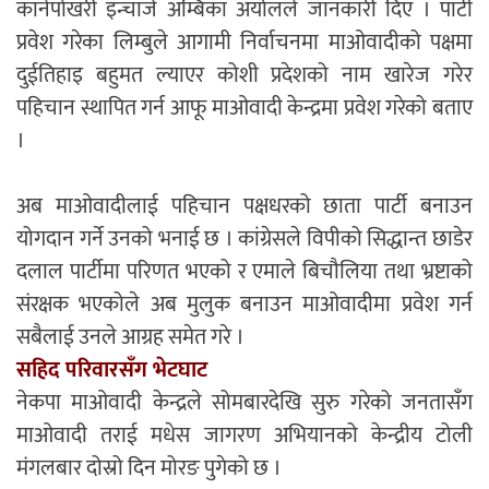
कानेपोखरी इन्चार्ज अम्बिका अर्यालले जानकारी दिए । पार्टी
प्रवेश गरेका लिम्बुले आगामी निर्वाचनमा माओवादीको पक्षमा
दुईतिहाइ बहुमत ल्याएर कोशी प्रदेशको नाम खारेज गरेर
पहिचान स्थापित गर्न आफू माओवादी केन्द्रमा प्रवेश गरेको बताए
।
अब माओवादीलाई पहिचान पक्षधरको छाता पार्टी बनाउन
योगदान गर्ने उनको भनाई छ । कांग्रेसले विपीको सिद्धान्त छाडेर
दलाल पार्टीमा परिणत भएको र एमाले बिचौलिया तथा भ्रष्टाको
संरक्षक भएकोले अब मुलुक बनाउन माओवादीमा प्रवेश गर्न
सबैलाई उनले आग्रह समेत गरे ।
सहिद परिवारसँग भेटघाट
नेकपा माओवादी केन्द्रले सोमबारदेखि सुरु गरेको जनतासँग
माओवादी तराई मधेस जागरण अभियानको केन्द्रीय टोली
मंगलबार दोस्रो दिन मोरङ पुगेको छ ।