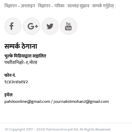
विज्ञापन – अनलाइन
विज्ञापन – पत्रिका
सल्लाह सुझाव
सम्पर्क गर्नुहोस्
सम्पर्क ठेगाना
भुल्के मिडियाद्वारा सञ्चालित
पथरीशनिश्चरे–१, मोरङ
फोन नं.
९८४२०४७१४२
इमेल
pahiloonline@gmail.com / journalistmohan2@gmail.com
© Copyright 2017 - 2026 Pahiloonline pvt ltd. All Rights Reserved.