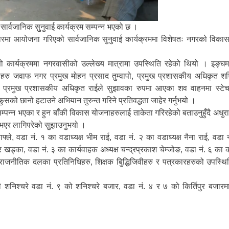
र्वजानिक सुुनुवाई कार्यक्रम सम्पन्न भएको छ ।
रमा आयोजना गरिएको सार्वजानिक सुनुवाई कार्यक्रममा विशेषतः नगरको विकास 
सो कार्यक्रममा नगरवासीको उल्लेख्य मात्रामा उपस्थिति रहेको थियो । इङ्घ
लहरु जवाफ नगर प्रमुख मोहन प्रसाद तुम्वापो, प्रमुख प्रशासकीय अधिकृत श
ो । प्रमुख प्रशासकीय अधिकृत राईले सुझावका रुपमा आएका शव वाहनमा स्टेच
ुसको छानो हटाउने अभियान तुरुन्त गरिने प्रतिवद्धता जाहेर गर्नुभयो ।
म्पन्न भएका र हुन बाँकी विकास योजनाहरुलाई ताकेता गरिरहेको बताउनुहुँदै अधुर
स भएर लागिपरेको सुझाउनुभयो ।
फ्ले, वडा नं. १ का वडाध्यक्ष भीम राई, वडा नं. २ का वडाध्यक्ष नैना राई, वडा 
्द्र खड्का, वडा नं. ३ का कार्यवाहक अध्यक्ष चन्द्रप्रकाश चेम्जोङ, वडा नं. ६ का 
, राजनीतिक दलका प्रतिनिधिहरु, शिक्षक बिुद्धिजिवीहरु र पत्रकारहरुको उपस्थि
शनिश्चरे वडा नं. ९ को शनिश्चरे बजार, वडा नं. ४ र ७ को किर्तिपुर बजारमा