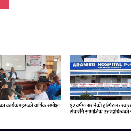
्यका कार्यक्रमहरूको वार्षिक समीक्षा
१२ वर्षमा अरनिको हस्पिटल : स्वास्थ
सेवासँगै सामाजिक उत्तरदायित्वको य