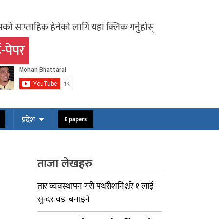
र्को साप्ताहिक हेर्नको लागि यहां क्लिक गर्नुहोस्
-पेपर
ोस
E papers
प्रदेश
ताजा लेखहरु
तार व्यवस्थापन गरी पथरीशनिश्चरे १ लाई
सुन्दर वडा बनाइने