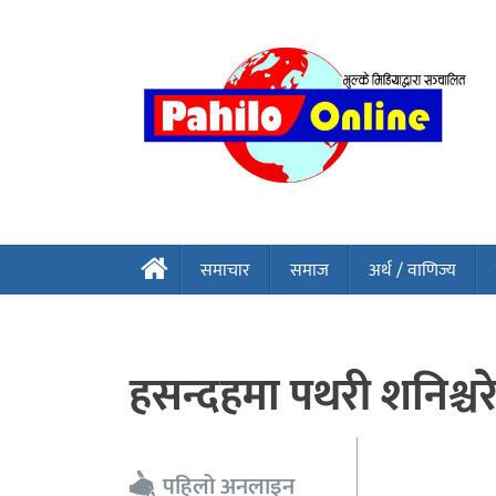
समाचार
समाज
अर्थ / वाणिज्य
हसन्दहमा पथरी शनिश्चर
पहिलो अनलाइन