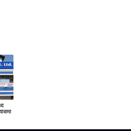
्य
ात्रामा