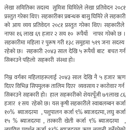
लेखा समितिका सदस्य सुमित्रा धिमिरेले लेखा प्रतिवेदन २०८१
प्रस्तुत गरेका थिए। सहकारीका प्रबन्धक बासु घिमिरे ले सहकारी
को आय व्यय प्रतिवेदन २०८१ प्रस्तुत गरेका थिए। सहकारीले
नाफा १६ लाख ६९ हजार २ सय १० रूपैयाँ नाफा गरेको छ ।
सहकारीमा महिला र पुरूष गरी १३८ समुहमा ५१९ जना सदस्य
रहेको छ। सहकारी २०४३ साल देखि ५ रूपैयाँ बाट बचत गर्न
सिकाउने पहिलो सहकारी संस्था हो।
निम्न वर्गका महिलाहरूलाई २०४३ साल देखि नै ५ हजार ॠण
दिएर विभिन्न सिपमुलक तालिम दिएर व्यवसाय र कारोवार गर्न
सिकाउने सहकारी हो। हाल सहकारीको शेयरपूँजी ७९लाख ८६
हजार १ सय रहेको छ। यस कृषी सहकारीले स्वाबलम्बन कर्जा
१०% ब्याजदरमा , पशुपालन कर्जा ९% ब्याजदरमा, लघु कर्जा
१५ % ब्याजदरमा , तरकारी खेती कर्जा ९% ब्याजदरमा ,
लघुवित्त प्रवर्धन कर्जा १३% ब्याजदरमा ॠण लगानी गर्नेगरेको