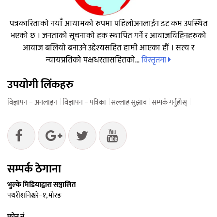
पत्रकारिताको नयाँ आयामको रुपमा पहिलोअनलाईन डट कम उपस्थित
भएको छ । जनताको सूचनाको हक स्थापित गर्ने र आवाजविहिनहरुको
आवाज बलियो बनाउने उद्देश्यसहित हामी आएका हौं । सत्य र
विस्तृतमा
न्यायप्रतिको पक्षधरतासहितको...
उपयोगी लिंकहरु
विज्ञापन – अनलाइन
विज्ञापन – पत्रिका
सल्लाह सुझाव
सम्पर्क गर्नुहोस्
सम्पर्क ठेगाना
भुल्के मिडियाद्वारा सञ्चालित
पथरीशनिश्चरे–१, मोरङ
फोन नं.