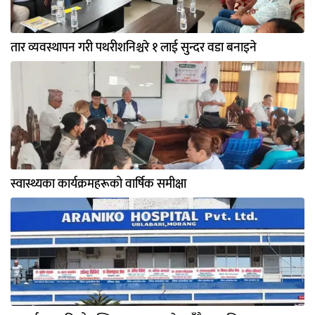
तार व्यवस्थापन गरी पथरीशनिश्चरे १ लाई सुन्दर वडा बनाइने
स्वास्थ्यका कार्यक्रमहरूको वार्षिक समीक्षा