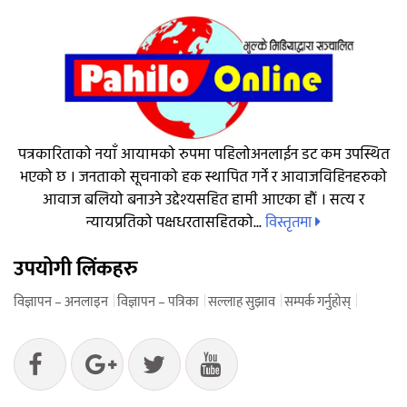
पत्रकारिताको नयाँ आयामको रुपमा पहिलोअनलाईन डट कम उपस्थित
भएको छ । जनताको सूचनाको हक स्थापित गर्ने र आवाजविहिनहरुको
आवाज बलियो बनाउने उद्देश्यसहित हामी आएका हौं । सत्य र
विस्तृतमा
न्यायप्रतिको पक्षधरतासहितको...
उपयोगी लिंकहरु
विज्ञापन – अनलाइन
विज्ञापन – पत्रिका
सल्लाह सुझाव
सम्पर्क गर्नुहोस्