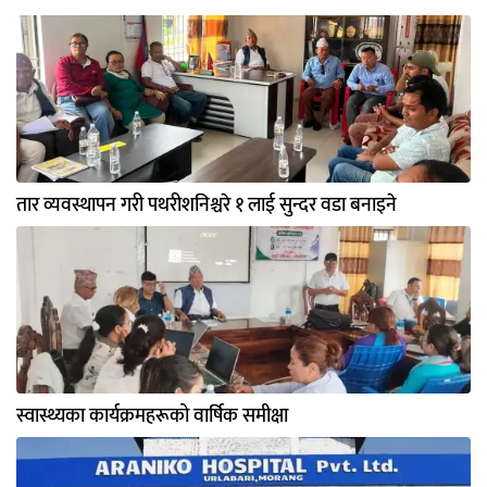
तार व्यवस्थापन गरी पथरीशनिश्चरे १ लाई सुन्दर वडा बनाइने
स्वास्थ्यका कार्यक्रमहरूको वार्षिक समीक्षा