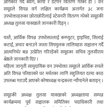
अंगिकार गर्दै ब्याग, कापी र डटपेन वितरण गरेको हो । वन
समूहले विपन्न वर्ग लक्षित कार्यक्रम अन्तर्गत ३८ जना
उपभोक्ताहरुका छोराछोरीलाई स्टेसनरी वितरण गरेको समूहकी
अध्यक्ष तुलसा याक्खाले जानकारी दिइन् ।
यस्तै, आर्थिक विपन्न उपभोक्तालाई कम्प्युटर, ड्राइभिङ, सिलाई
कटाई, अचार बनाउने जस्ता सिपमुलक तालिमहरु सञ्चालन गर्दै
आत्मनिर्भर बन्न उत्प्रेरित गरिरहेको समूहका सचिव तुलसीराम
श्रेष्ठले जानकारी दिए ।
महिला जागृती सामुदायिक वन उपभोक्ता समूहले आर्थिक रुपले
अति विपन्न परिवारको घर मर्मतका लागि सहुलियत दरमा काठ
उपलब्ध गराउदै आएको कोषाध्यक्ष चन्द्रकला न्यौपानेले बताइन् ।
समूहकी अध्यक्ष तुलसा याक्खाको अध्यक्षतामा सम्पन्न
कार्यक्रममा पूर्व सञ्चालक समितिका पदाधिकारी तथा