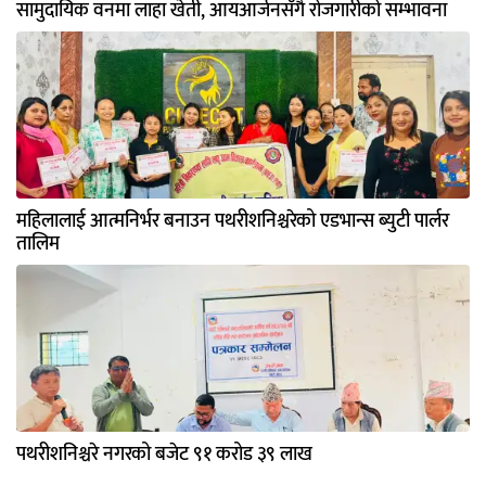
सामुदायिक वनमा लाहा खेती, आयआर्जनसँगै रोजगारीको सम्भावना
महिलालाई आत्मनिर्भर बनाउन पथरीशनिश्चरेको एडभान्स ब्युटी पार्लर
तालिम
पथरीशनिश्चरे नगरको बजेट ९१ करोड ३९ लाख