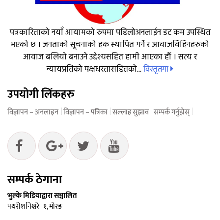
पत्रकारिताको नयाँ आयामको रुपमा पहिलोअनलाईन डट कम उपस्थित
भएको छ । जनताको सूचनाको हक स्थापित गर्ने र आवाजविहिनहरुको
आवाज बलियो बनाउने उद्देश्यसहित हामी आएका हौं । सत्य र
विस्तृतमा
न्यायप्रतिको पक्षधरतासहितको...
उपयोगी लिंकहरु
विज्ञापन – अनलाइन
विज्ञापन – पत्रिका
सल्लाह सुझाव
सम्पर्क गर्नुहोस्
सम्पर्क ठेगाना
भुल्के मिडियाद्वारा सञ्चालित
पथरीशनिश्चरे–१, मोरङ