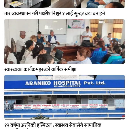
तार व्यवस्थापन गरी पथरीशनिश्चरे १ लाई सुन्दर वडा बनाइने
स्वास्थ्यका कार्यक्रमहरूको वार्षिक समीक्षा
१२ वर्षमा अरनिको हस्पिटल : स्वास्थ्य सेवासँगै सामाजिक