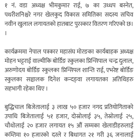
१ नं. वडा अध्यक्ष भीमकुमार राई, ७ का उध्धप बस्नेत,
पथरीशनिश्चरे नगर खेलकुद विकास समितिका सदस्य सचिव
नवीन खुलाल लगायतको हातबाट पुरस्कार वितरण गरिएको छ।
।
कार्यक्रममा नेपाल पत्रकार महासंघ मोरङका कार्यबाहक अध्यक्ष
मोहन भट्टराई वाल्मीकि बोर्डिङ स्कुलका प्रिन्सिपाल चन्द्र दुलाल,
अरुणोदय बोर्डिङ स्कुलका प्रिन्सिपल शान्ति राई, एभरेष्ट बोर्डिङ
स्कुलका सञ्चालक दिनेश कन्दङ्वा लगायतका अतिथिहरु
सहभागी रहेका थिए ।
बुद्धिचाल बिजेतालाई ३ लाख ५० हजार नगद प्रतियोगिताको
उपाधि बिजेतालाई ५१ हजार, दोस्रोलाई ३५, तेस्रोलाई २५,
चौथोलाई २० हजार लगायत १५ औं सम्मका खेलाडीहरुलाई
कम्तिमा १० हजारको दरले र बिधागत २१ गरी ३६ जनालाई