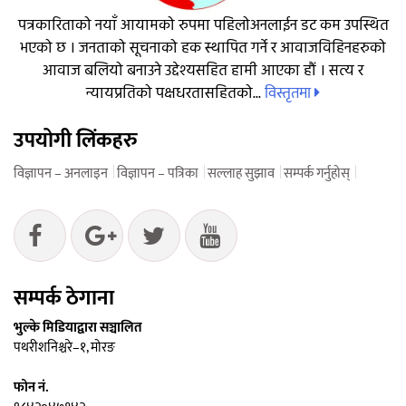
पत्रकारिताको नयाँ आयामको रुपमा पहिलोअनलाईन डट कम उपस्थित
भएको छ । जनताको सूचनाको हक स्थापित गर्ने र आवाजविहिनहरुको
आवाज बलियो बनाउने उद्देश्यसहित हामी आएका हौं । सत्य र
विस्तृतमा
न्यायप्रतिको पक्षधरतासहितको...
उपयोगी लिंकहरु
विज्ञापन – अनलाइन
विज्ञापन – पत्रिका
सल्लाह सुझाव
सम्पर्क गर्नुहोस्
सम्पर्क ठेगाना
भुल्के मिडियाद्वारा सञ्चालित
पथरीशनिश्चरे–१, मोरङ
फोन नं.