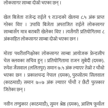
लोकसागर साम्बा दोस्रो भएका छन् ।
खेल बिजेता राजेन्द्र राईले ९ राउन्डको खेलमा ८.५ अंक प्राप्त
गरेका थिए । उपाधि बिजेता अपराजित राईले लोकसागर
साम्बासँग मात्र बराबरी खेलेका थिए । त्यसैगरी प्रतियोगितमा ८
अंकसहित लोकसागर साम्बा दोस्रो भएका छन ।
मोरङ पथरीशनिश्चरेका लोकसागर साम्बा आयोजक फ्रेन्डसीप
चेस क्लवका सचिव हुन् । प्रतियोगितामा राजन सुबेदी (दमक).
रुपेश जैसवाल (ललितपुर) समान ७.५ अंक ल्याएर तेस्रो र चौथो
भएका छन । प्रकाशचन्द्र नेपाल (दमक), पुरुसोतम सिलवाल
(काठमाडौ) समान ७÷७ अंक ल्याएर पाँचौ र छैटौ पुरस्कार
जितेका छन् ।
नवीन तण्डुकार (काठमाडौ), सुमन श्रेष्ठ (दमक), आशिष फूयाँल