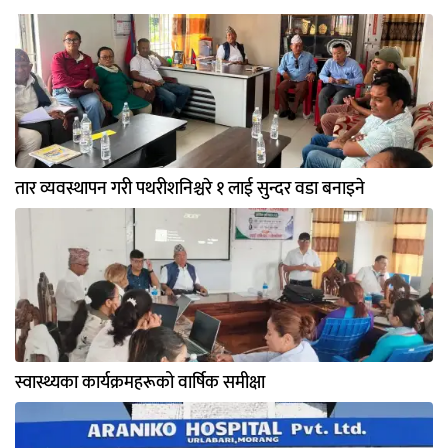
तार व्यवस्थापन गरी पथरीशनिश्चरे १ लाई सुन्दर वडा बनाइने
स्वास्थ्यका कार्यक्रमहरूको वार्षिक समीक्षा