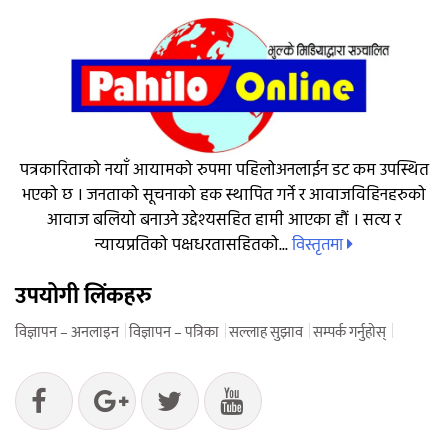
पत्रकारिताको नयाँ आयामको रुपमा पहिलोअनलाईन डट कम उपस्थित
भएको छ । जनताको सूचनाको हक स्थापित गर्ने र आवाजविहिनहरुको
आवाज बलियो बनाउने उद्देश्यसहित हामी आएका हौं । सत्य र
विस्तृतमा
न्यायप्रतिको पक्षधरतासहितको...
उपयोगी लिंकहरु
विज्ञापन – अनलाइन
विज्ञापन – पत्रिका
सल्लाह सुझाव
सम्पर्क गर्नुहोस्