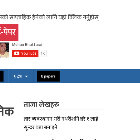
र्को साप्ताहिक हेर्नको लागि यहां क्लिक गर्नुहोस्
-पेपर
ोस
E papers
प्रदेश
ताजा लेखहरु
जनिक
तार व्यवस्थापन गरी पथरीशनिश्चरे १ लाई
सुन्दर वडा बनाइने