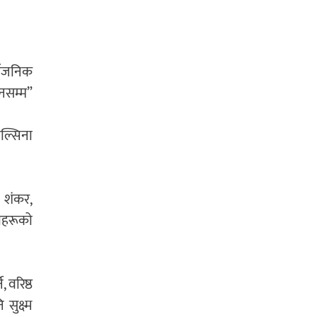
र्वजनिक
नसम्म”
ल्सिना
 शंकर,
धीहरूको
, वरिष्ठ
सुक्ष्म