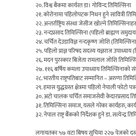
२०. विश्व बैकमा कार्यरत डा। गोविन्द तिमिल्सिना
२१. कोरोनामा पहिलोपटक निधन हुने सावित्री तिम
२२. अन्तर्राष्ट्रिय संस्था जेसीज खोल्ने तिमिल्सिनाहर
२३. नन्दप्रसाद तिमिल्सिना (पहिलो ब्राह्मण समुदायक
२४. चर्चित देउडाविज्ञ नन्दकृष्ण जोशि (तिमिल्सिन
२५. पहिलो प्राज्ञ परिषद सदस्य यज्ञराज उपाध्याय 
२६. मदन पुरस्कार बिजेता रामलाल जोशि तिमिल्स
२७. ११६ बर्षिय कमला उपाध्याय तिमिल्सिनाको सं
२८. भारतीय राष्ट्रपतिबाट सम्मानित – अरुणा तिमिल
२९. हमास युद्धग्रस्त क्षेत्रमा पहिलो नेपाली फोटो पत्
३०. अटो चालक चर्चित समाजसेवी केदारप्रसाद ति
३१. तिमिल्सिना समाज, यसले गरेका कार्यहरु, कार
३२. नेपाल राष्ट्र बैंकको निर्देशक हुने डा. सत्येन्द्र त
लगायतका ५७ वटा बिषय सुचिमा २२७ पेजको दस्ताव