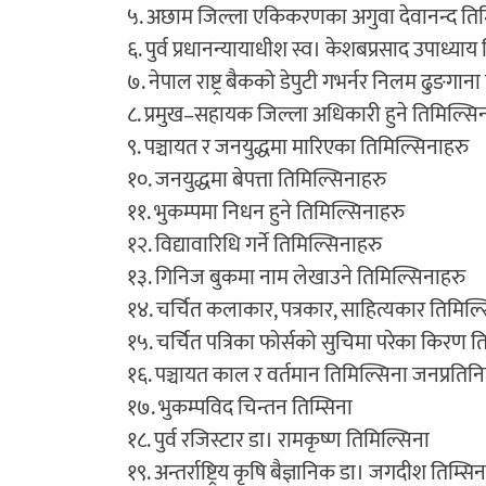
५. अछाम जिल्ला एकिकरणका अगुवा देवानन्द तिम
६. पुर्व प्रधानन्यायाधीश स्व। केशबप्रसाद उपाध्याय
७. नेपाल राष्ट्र बैकको डेपुटी गभर्नर निलम ढुङगाना
८. प्रमुख–सहायक जिल्ला अधिकारी हुने तिमिल्सि
९. पञ्चायत र जनयुद्धमा मारिएका तिमिल्सिनाहरु
१०. जनयुद्धमा बेपत्ता तिमिल्सिनाहरु
११. भुकम्पमा निधन हुने तिमिल्सिनाहरु
१२. विद्यावारिधि गर्ने तिमिल्सिनाहरु
१३. गिनिज बुकमा नाम लेखाउने तिमिल्सिनाहरु
१४. चर्चित कलाकार, पत्रकार, साहित्यकार तिमिल्
१५. चर्चित पत्रिका फोर्सको सुचिमा परेका किरण त
१६. पञ्चायत काल र वर्तमान तिमिल्सिना जनप्रतिन
१७. भुकम्पविद चिन्तन तिम्सिना
१८. पुर्व रजिस्टार डा। रामकृष्ण तिमिल्सिना
१९. अन्तर्राष्ट्रिय कृषि बैज्ञानिक डा। जगदीश तिम्सिन