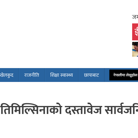
जम
ई
खेलकुद
राजनीति
शिक्षा स्वास्थ्य
छापाबाट
नेपालीमा लेख्नुह
तक तिमिल्सिनाको दस्तावेज सार्व