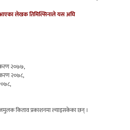
दै आएका लेखक तिमिल्सिनाले यस अघि
ंस्करण २०७७,
ंस्करण २०७८,
२०७८,
ोजमुलक किताव प्रकाशनमा ल्याइसकेका छन् ।