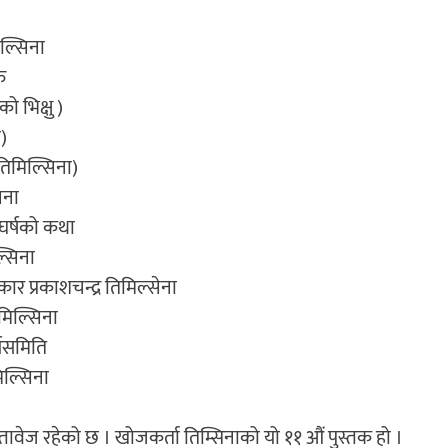
िल्सिना
ु
ो भिक्षु )
ा)
(तिमिल्सिना)
िना
घर्षको कथा
्सिना
रकार प्रकाशचन्द्र तिमिल्सेना
मिल्सिना
्यसमिति
िमिल्सिना
ेज रहेको छ । खोजकर्ता तिम्सिनाको यो ११ औं पुस्तक हो ।