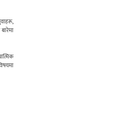
ुवाहरू,
 बारेमा
यात्मिक
 विषयमा