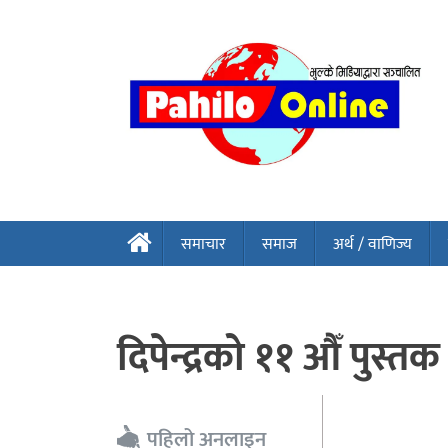
समाचार
समाज
अर्थ / वाणिज्य
दिपेन्द्रको ११ औँ पुस्
पहिलो अनलाइन