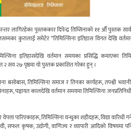
तर लागिरहेका पुस्तककार दिपेन्द्र तिम्सिनाको ११ औँ पुस्तक सा
म्मका कुरालाई समेटेर “तिमिल्सिना इतिहास विगत देखि वर्तमा
िल्सिना इतिहासदेखि वर्तमान समयका प्रसिद्धि कमाएका तिमि
त २ सय २७ पृष्ठमा यो पुस्तक प्रकाशित गरेका हुन् ।
सिना बसोबास, तिमिल्सिना समाज र तिनका कार्यहरू, तपश्वी भवानी
िम्सिनाहरू, पञ्चायत कालदेखि वर्तमान समयमा तिमिल्सिना जनप्रतिनि
 वेपत्ता पारिएकाहरू, तिमिल्सिना वन्धुका शहीदहरू, विद्या वारिधी गर्ने
सेवी, सफल कृषक, उद्योगी, वाणिज्य र व्यापारी आदिको विषयमा पनि 