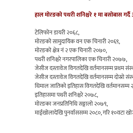
हाल मोरङको पथरी शनिश्चरे १ मा बसोबास गर्
टेलिफोन डायरी २०६८,
मोरङको सामुदायिक वन एक चिनारी २०६९,
मोरङको क्षेत्र नं २ एक चिनारी २०७०,
पथरी शनिश्चरे नगरपालिका एक चिनारी २०७७,
जेसीज दस्तावेज विगतदेखि वर्तमानसम्म प्रथम स
जेसीज दस्तावेज विगतदेखि वर्तमानसम्म दोस्रो स
धिमाल जातिको इतिहास विगतदेखि वर्तमानसम्म 
इतिहासमा पथरी शनिश्चरे २०७८,
मोरङका जनप्रतिनिधि सङ्गालो २०७९,
माईखोलादेखि पुनर्वाससम्म २०८०, गरि १०वटा ख