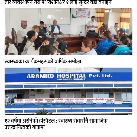
तार व्यवस्थापन गरी पथरीशनिश्चरे १ लाई सुन्दर वडा बनाइने
स्वास्थ्यका कार्यक्रमहरूको वार्षिक समीक्षा
१२ वर्षमा अरनिको हस्पिटल : स्वास्थ्य सेवासँगै सामाजिक
उत्तरदायित्वको यात्रामा