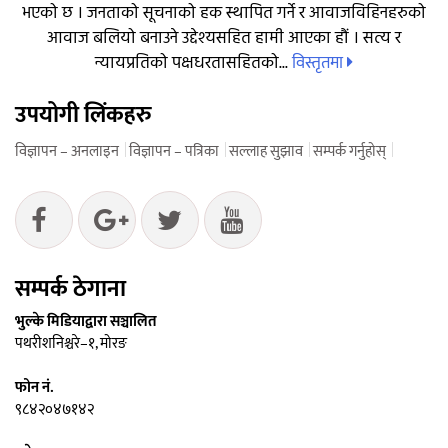
भएको छ । जनताको सूचनाको हक स्थापित गर्ने र आवाजविहिनहरुको
आवाज बलियो बनाउने उद्देश्यसहित हामी आएका हौं । सत्य र
विस्तृतमा
न्यायप्रतिको पक्षधरतासहितको...
उपयोगी लिंकहरु
विज्ञापन – अनलाइन
विज्ञापन – पत्रिका
सल्लाह सुझाव
सम्पर्क गर्नुहोस्
सम्पर्क ठेगाना
भुल्के मिडियाद्वारा सञ्चालित
पथरीशनिश्चरे–१, मोरङ
फोन नं.
९८४२०४७१४२