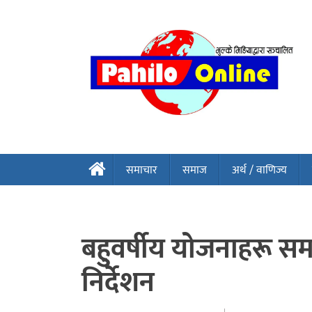
समाचार
समाज
अर्थ / वाणिज्य
बहुवर्षीय योजनाहरू समयम
निर्देशन