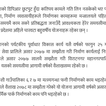
नाको डिपिआर छुटपुट हुँदा कतिपय कामले गति लिन नसकेको भए पन
यता, निर्माण व्यवसायीहरूले निर्माणका कामहरूमा मन्त्रालयले प
ले समयमै काम सक्ने प्रतिबद्धता जनाउँदै आवश्यकता हेरेर समयसी
 प्रदेशमा अहिले चारवटा बहुवर्षीय योजनाहरू रहेका छन् ।
ानको पर्यटकीय पूर्वाधार विकास कार्य यसै वर्षको फागुन २५ ग
 सेवा प्रालिले असार २०७७ मा सम्झौता गरी निर्माण कार्यलाई नि
ेभीले असार २०७७ सालमै सम्झौता गरी विराटनगर महानगरपा
। यसको समयसीमा आगामी वर्षको वैशाखसम्म रहेको छ ।
ोशी गाउँपालिका ६ र ७ मा मत्स्यगन्धा फनी निर्माणको काम भइरहे
 जेभीले वैशाख २०७८ मा सम्झौता गरेको यो योजना आगामी वर्षको असा
ार्मिक पार्क निर्माणको काम पनि भइरहेको छ ।