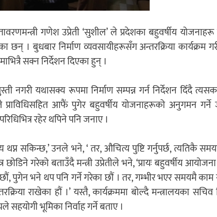
वरणमन्त्री गणेश उप्रेती ‘सुशील’ ले प्रदेशका बहुवर्षीय योजनाहर
का छन् । बुधबार निर्माण व्यवसायीहरूसँग अन्तरक्रिया कार्यक्रम गरी 
भित्रै सक्न निर्देशन दिएका हुन् ।
ुस्ती नगरी यथासक्य रूपमा निर्माण सम्पन्न गर्न निर्देशन दिँदै त्यस
े प्राविधिसहित आफैं पुगेर बहुवर्षीय योजनाहरूको अनुगमन गर्ने 
परिधिभित्र रहेर थपिने पनि जनाए ।
न सकिन्छ,’ उनले भने, ‘ तर, औचित्य पुष्टि गर्नुपर्छ, त्यतिकै सम
िने गरेको बताउँदै मन्त्री उप्रेतीले भने, ‘प्रायः बहुवर्षीय आयोजना
ा छौं, पुगेन भने थप पनि गर्ने गरेका छौं । तर, गम्भीर भएर समयमै का
्तरक्रिया राखेका हौं ।’ यस्तै, कार्यक्रममा बोल्दै मन्त्रालयका सचि
े सहयोगी भूमिका निर्वाह गर्ने बताए ।