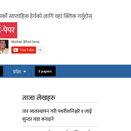
र्को साप्ताहिक हेर्नको लागि यहां क्लिक गर्नुहोस्
-पेपर
ोस
E papers
प्रदेश
ताजा लेखहरु
तार व्यवस्थापन गरी पथरीशनिश्चरे १ लाई
सुन्दर वडा बनाइने