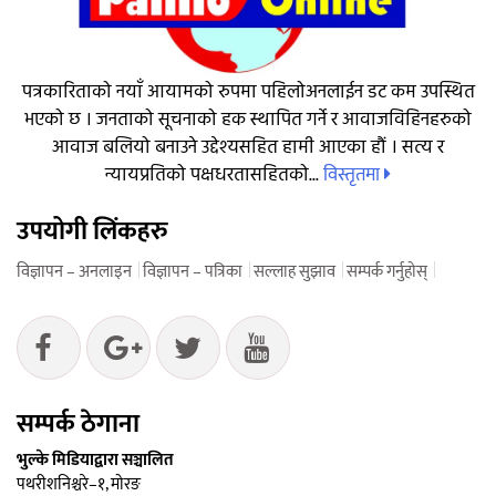
पत्रकारिताको नयाँ आयामको रुपमा पहिलोअनलाईन डट कम उपस्थित
भएको छ । जनताको सूचनाको हक स्थापित गर्ने र आवाजविहिनहरुको
आवाज बलियो बनाउने उद्देश्यसहित हामी आएका हौं । सत्य र
विस्तृतमा
न्यायप्रतिको पक्षधरतासहितको...
उपयोगी लिंकहरु
विज्ञापन – अनलाइन
विज्ञापन – पत्रिका
सल्लाह सुझाव
सम्पर्क गर्नुहोस्
सम्पर्क ठेगाना
भुल्के मिडियाद्वारा सञ्चालित
पथरीशनिश्चरे–१, मोरङ