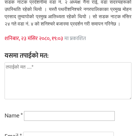
सडक नाटक प्रर्दशनीमा वडा नं. २ अध्यक्ष नैना राई, वडा सदस्यहरूको
उपस्थिति रहेको थियो । यस्तै पथरीशनिश्चरे नगरपालिकाका प्रमुख मोहन
प्रसाद तुम्वापोको प्रमुख आतिथ्यता रहेको थियो । सो सडक नाटक मंसिर
२४ गते वडा नं. ४ को शनिश्चरे बजारमा प्रदर्शन गरी समापन गरिनेछ ।
शनिबार, २३ मंसिर २०८०, १९:०३
मा प्रकाशित
यसमा तपाईको मत:
Name
*