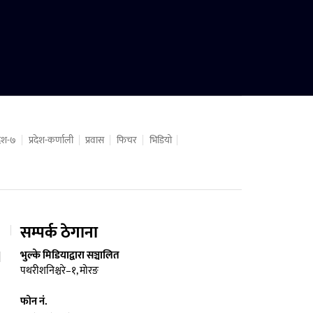
रदेश-७
प्रदेश-कर्णाली
प्रवास
फिचर
भिडियो
सम्पर्क ठेगाना
भुल्के मिडियाद्वारा सञ्चालित
पथरीशनिश्चरे–१, मोरङ
फोन नं.