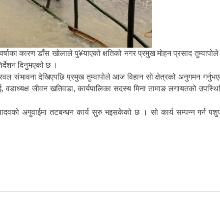
र्षाका कारण डाँस खोलाले पु¥याएको क्षतिको नगर प्रमुख मोहन प्रसाद तुम्वापोल
निर्देशन दिनुभएको छ ।
 प्रवल संभावना देखिएपछि प्रमुख तुम्वापोले आज विहान सो क्षेत्रको अनुगमन गर्नुभ
 वडाध्यक्ष जीवन खतिवडा, कार्यपालिका सदस्य मिना तामाङ लगायतको उपस्थित
ादवको अगुवाईमा तटबन्धन कार्य सुरु भइसकेको छ । सो कार्य सम्पन्न गर्न पश