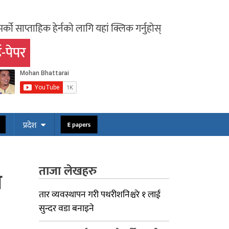
र्को साप्ताहिक हेर्नको लागि यहां क्लिक गर्नुहोस्
-पेपर
ोस
E papers
प्रदेश
ताजा लेखहरु
ण
तार व्यवस्थापन गरी पथरीशनिश्चरे १ लाई
सुन्दर वडा बनाइने