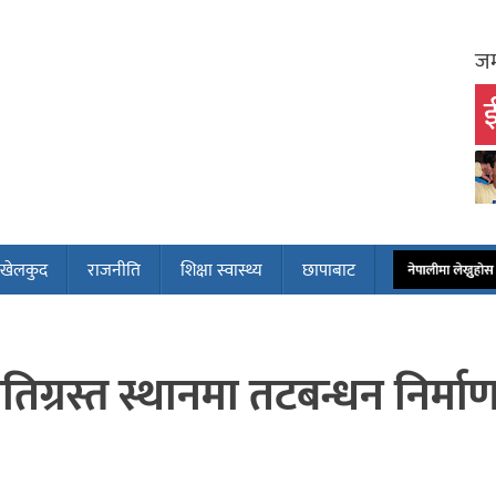
जम
ई
खेलकुद
राजनीति
शिक्षा स्वास्थ्य
छापाबाट
नेपालीमा लेख्नुह
तिग्रस्त स्थानमा तटबन्धन निर्मा