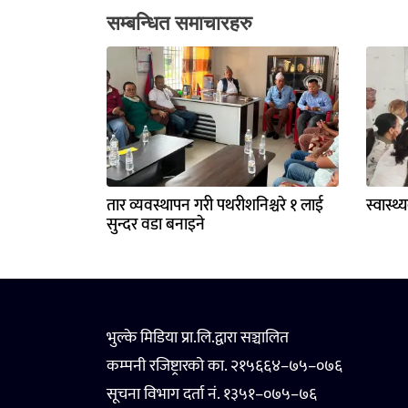
सम्बन्धित समाचारहरु
तार व्यवस्थापन गरी पथरीशनिश्चरे १ लाई
स्वास्थ
सुन्दर वडा बनाइने
भुल्के मिडिया प्रा.लि.द्वारा सञ्चालित
कम्पनी रजिष्ट्रारको का. २१५६६४–७५–०७६
सूचना विभाग दर्ता नं. १३५१–०७५–७६