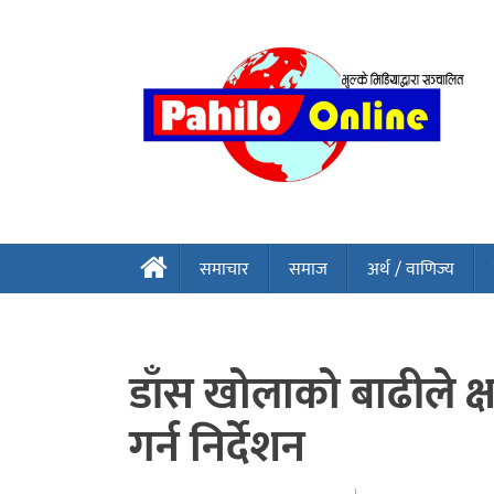
समाचार
समाज
अर्थ / वाणिज्य
डाँस खोलाको बाढीले क्ष
गर्न निर्देशन