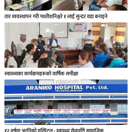
तार व्यवस्थापन गरी पथरीशनिश्चरे १ लाई सुन्दर वडा बनाइने
स्वास्थ्यका कार्यक्रमहरूको वार्षिक समीक्षा
१२ वर्षमा अरनिको हस्पिटल : स्वास्थ्य सेवासँगै सामाजिक