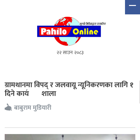
२२ साउन २०८३
ग्रामथानमा विपद् र जलवायू न्यूनिकरणका लागि १
दिने काय॔शाला
बाबुराम मुडियारी