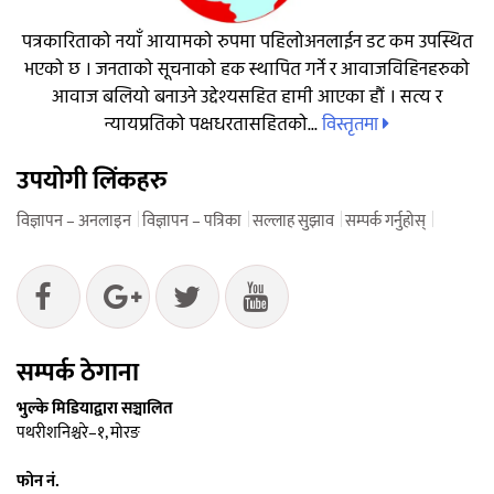
पत्रकारिताको नयाँ आयामको रुपमा पहिलोअनलाईन डट कम उपस्थित
भएको छ । जनताको सूचनाको हक स्थापित गर्ने र आवाजविहिनहरुको
आवाज बलियो बनाउने उद्देश्यसहित हामी आएका हौं । सत्य र
विस्तृतमा
न्यायप्रतिको पक्षधरतासहितको...
उपयोगी लिंकहरु
विज्ञापन – अनलाइन
विज्ञापन – पत्रिका
सल्लाह सुझाव
सम्पर्क गर्नुहोस्
सम्पर्क ठेगाना
भुल्के मिडियाद्वारा सञ्चालित
पथरीशनिश्चरे–१, मोरङ
फोन नं.