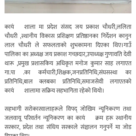
काय॔शाला मा प्रदेश संसद जय प्रकाश चौधरी,ललिता
चौधरी ,स्थानीय विकास प्रशिक्षण प्रतिष्ठानका निर्देशन कानुन
लाल चौधरी ले सफलताको शुभकामना दिएका थिए।गाउँ
पालिका का अध्यक्ष जय प्रकाश गच्छदार,उपाध्यक्ष गुणावति देवी
थारू ,प्रमुख प्रशासकिय अधिकृत मनोज कुमार साह लगाएत
गा.पा .का कर्मचारी,शिक्षक,जनप्रतिनिधि,संघसस्था का
प्रतिनिधि,बाल क्लबका प्रतिनिधि,समाजसेवी लगाएतको
काय॔शालामा सक्रिय सहभागिता रहेको थियो।
सहभागी सरोकारवालाहरूले विपद् जोखिम न्यूनिकरण तथा
जलवायू परिवर्तन न्यूनिकरण का काय॔क्रम हरू स्थानीय
सरकार, प्रदेश तथा संधिय सरकाले संञ्चालन गनुपर्ने मा जोड