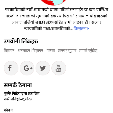
पत्रकारिताको नयाँ आयामको रुपमा पहिलोअनलाईन डट कम उपस्थित
भएको छ । जनताको सूचनाको हक स्थापित गर्ने र आवाजविहिनहरुको
आवाज बलियो बनाउने उद्देश्यसहित हामी आएका हौं । सत्य र
विस्तृतमा
न्यायप्रतिको पक्षधरतासहितको...
उपयोगी लिंकहरु
विज्ञापन – अनलाइन
विज्ञापन – पत्रिका
सल्लाह सुझाव
सम्पर्क गर्नुहोस्
सम्पर्क ठेगाना
भुल्के मिडियाद्वारा सञ्चालित
पथरीशनिश्चरे–१, मोरङ
फोन नं.