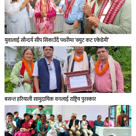
युवालाई सौन्दर्य सीप सिकाउँदै पथरीमा ‘क्युट कट एकेडेमी’
बसन्त हरियाली सामुदायिक वनलाई राष्ट्रिय पुरस्कार