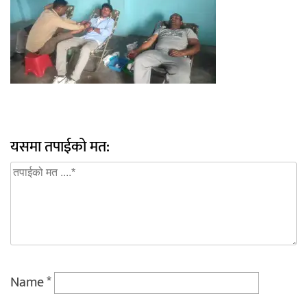
यसमा तपाईको मत:
Name
*