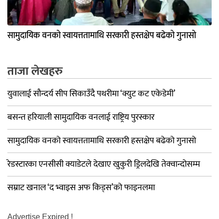
सामुदायिक वनको स्वायत्ततामाथि सरकारी हस्तक्षेप बढेको गुनासो
ताजा लेखहरु
युवालाई सौन्दर्य सीप सिकाउँदै पथरीमा ‘क्युट कट एकेडेमी’
बसन्त हरियाली सामुदायिक वनलाई राष्ट्रिय पुरस्कार
सामुदायिक वनको स्वायत्ततामाथि सरकारी हस्तक्षेप बढेको गुनासो
रेडस्टारका एनसीसी क्याडेटले देखाए खुकुरी ड्रिलदेखि तेक्वान्दोसम्म
सम्राट खनाल ‘द भ्वाइस अफ किड्स’को फाइनलमा
Advertise Expired !