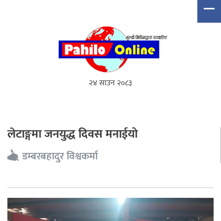
२४ साउन २०८३
लेटाङ्गमा जनयुद्ध दिवस मनाईयो
डम्बरबहादुर विश्वकर्मा