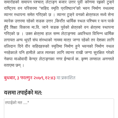
समारोहको समापन पश्चात् लेटाङ्ग बजार उत्तर पुर्वी कोणमा रहृको टुक्रे
राष्ट्रिय वन परिसरमा “सहिद स्मृति प्रतिष्ठान”को भवन निर्माण स्थलमा
व्यानर स्थापना समेत गरिएको छ । व्यानर टुक्रे वनको क्षेत्रफल मध्ये सेना
व्यारेक उत्तरमा रहेको सडक उत्तर ,किराँत धार्मिक स्थल पश्चिम र फन पार्क
हुँदै शिक्षा विकास मा.वि. जाने सडक पुर्वको क्षेत्रको वन क्षेत्रमा स्थापना
गरिएको छ । उक्त क्षेत्रमा हाल सम्म लेटाङ्गमा अवस्थित विभिन्न धार्मिक
लगायत अन्य थुप्रै संघ संस्थाको नाममा मात्र जग्गा रहेको तर देशका लागि
वलिदान दिने वीर सहिदहरुको स्मृतिमा निर्माण हुने भवनको निर्माण स्थल
नरहेकाले पनि हामीले आज त्यस्का लागि व्यानर राखी जग्गा सुरक्षित गरेको
नेकपा माओवादी केन्द्र लेटाङ्गका नगर ईन्चार्ज क. कृष्ण लम्साल अनन्तले
वताएमा छन् ।
बुधबार, ३ फाल्गुन २०७९, १२:४३
मा प्रकाशित
यसमा तपाईको मत: