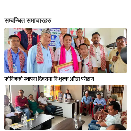
सम्बन्धित समाचारहरु
फोनिजको स्थापना दिवसमा निःशुल्क आँखा परीक्षण