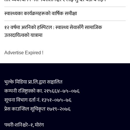
स्वास्थ्यका कार्यक्रमहरूको वार्षिक समीक्षा
१२ वर्षमा अरनिको हस्पिटल : स्वास्थ्य सेवासँगै सामाजिक
उत्तरदायित्वको यात्रामा
Advertise Expired !
भुल्के मिडिया प्रा.लि.द्वारा सञ्चालित
कम्पनी रजिष्ट्रारको का. २१५६६४–७५–०७६
सूचना विभाग दर्ता नं. १३५१–०७५–७६
प्रेस काउन्सिल सूचिकृतः १७१९–२०७६
पथरी-शनिश्चरे–१, मोरंग