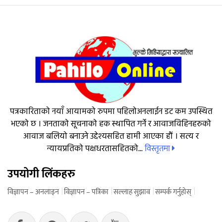
पत्रकारिताको नयाँ आयामको रुपमा पहिलोअनलाईन डट कम उपस्थित
भएको छ । जनताको सूचनाको हक स्थापित गर्ने र आवाजविहिनहरुको
आवाज बलियो बनाउने उद्देश्यसहित हामी आएका हौं । सत्य र
विस्तृतमा
न्यायप्रतिको पक्षधरतासहितको...
उपयोगी लिंकहरु
विज्ञापन – अनलाइन
विज्ञापन – पत्रिका
सल्लाह सुझाव
सम्पर्क गर्नुहोस्