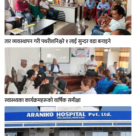
तार व्यवस्थापन गरी पथरीशनिश्चरे १ लाई सुन्दर वडा बनाइने
स्वास्थ्यका कार्यक्रमहरूको वार्षिक समीक्षा