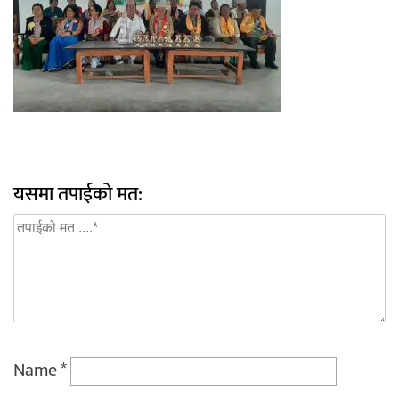
यसमा तपाईको मत:
Name
*