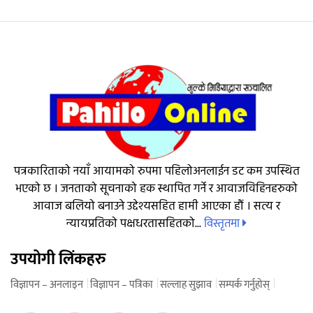
पत्रकारिताको नयाँ आयामको रुपमा पहिलोअनलाईन डट कम उपस्थित
भएको छ । जनताको सूचनाको हक स्थापित गर्ने र आवाजविहिनहरुको
आवाज बलियो बनाउने उद्देश्यसहित हामी आएका हौं । सत्य र
विस्तृतमा
न्यायप्रतिको पक्षधरतासहितको...
उपयोगी लिंकहरु
विज्ञापन – अनलाइन
विज्ञापन – पत्रिका
सल्लाह सुझाव
सम्पर्क गर्नुहोस्