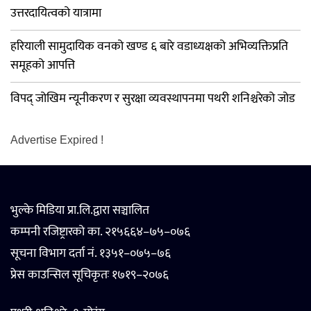
उत्तरदायित्वको यात्रामा
हरियाली सामुदायिक वनको खण्ड ६ बारे वडाध्यक्षको अभिव्यक्तिप्रति
समूहको आपत्ति
विपद् जोखिम न्यूनीकरण र सुरक्षा व्यवस्थापनमा पथरी शनिश्चरेको जोड
Advertise Expired !
भुल्के मिडिया प्रा.लि.द्वारा सञ्चालित
कम्पनी रजिष्ट्रारको का. २१५६६४–७५–०७६
सूचना विभाग दर्ता नं. १३५१–०७५–७६
प्रेस काउन्सिल सूचिकृतः १७१९–२०७६