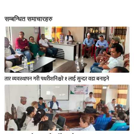
सम्बन्धित समाचारहरु
तार व्यवस्थापन गरी पथरीशनिश्चरे १ लाई सुन्दर वडा बनाइने