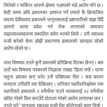
जितेको र फर्किएर आफ्नो क्षेत्रमा नआएको भन्ने आरोप पनि छ ।
केही समय अघि ढकालका आफन्त पर्ने एमाले कै क्रियासिल
सदस्य देवीप्रसाद ढकालले भानुभक्तलाई भ्रष्टाचारीको संज्ञा दिँदै
आफ्नो घरमा प्रवेश गर्न रोक लगाएको समाचार
सञ्चारमाध्यमहरूमा प्रकाशित समेत भएको थियो । उनी स्वास्थ्य
मन्त्री बनेको बेला ओम्नी प्रकरणमा ढकालको संलग्नता रहेको
आरोप रहेको छ ।
त्यस विषयमा उनले कुनै प्रकारको प्रतिक्रिया दिएका छैनन् । बरु
उल्टै यस विषयमा पत्रकारले जिज्ञासा राख्दा ’ढिला भयो । घरमा
पाहुना आएका छन्’ भनेर उनी पन्छिएका थिए । जस कारण
मतदाता उनीप्रति रुष्ट देखिन्छन् । शनिवार पथरीशनिश्चरेका एक
स्थानीयले ढकालले २ रुपैयाँमा पाउने मास्कलाई २२ रुपैयाँमा
खरिद गरेको विल बनाउँदै घोटाला गरेको आरोप लगाएका छन् ।
उनले भने ’ भानुभक्त स्वास्थ्य मन्त्री हुँदा कोरोनाको कहर थियो ।