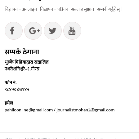
विज्ञापन – अनलाइन
विज्ञापन – पत्रिका
सल्लाह सुझाव
सम्पर्क गर्नुहोस्
सम्पर्क ठेगाना
भुल्के मिडियाद्वारा सञ्चालित
पथरीशनिश्चरे–१, मोरङ
फोन नं.
९८४२०४७१४२
इमेल
pahiloonline@gmail.com / journalistmohan2@gmail.com