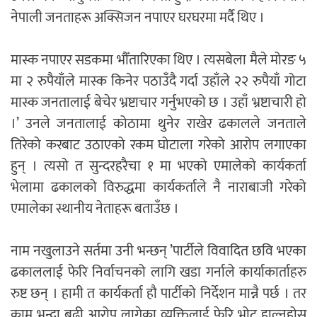
नेपाली जनताहरू अक्सिजन नपाएर घरघरमा मर्दै थिए ।
मास्क नपाएर सडकमा भौँतारिएका थिए । त्यसबेला मैले मोरङ ५
मा २ रुपैयाँले मास्क किनेर पठाउँदै गर्दा उहाँले २२ रुपैयाँ गोटा
मास्क जनतालाई बेचेर भ्रष्टाचार गर्नुभएको छ । उहाँ भ्रष्टाचारी हो
।’ उनले जनतालाई कोठामा थुनेर राखेर ढकालले जनताले
तिरेको करबाट उठाएको रकम घोटाला गरेको आरोप लगाएका
हुन् । त्यसो त सुन्दरहरैचा १ मा भएको एमालेको कार्यकर्ता
भेलामा ढकालको विरुद्धमा कार्यकर्ताले नै नाराबाजी गरेको
एमालेका स्थानीय नेताहरू बताउँछ ।
नाम नखुलाउने सर्तमा उनी भन्छन् ’पार्टीले विवादित छवि भएका
ढकाललाई फेरि निर्वाचनको लागि खडा गर्नाले कार्याकार्ताहरु
रुष्ट छन् । हामी त कार्यकर्ता हौ पार्टीको निर्देशन मान्नै पर्छ । तर
काम भन्दा बढी आरोप लागेका व्यक्तिलाई फेरि भोट हाल्नुहोस्