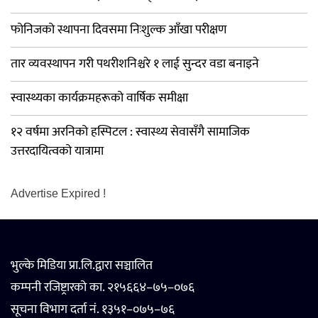
फोनिजको स्थापना दिवसमा निःशुल्क आँखा परीक्षण
तार व्यवस्थापन गरी पथरीशनिश्चरे १ लाई सुन्दर वडा बनाइने
स्वास्थ्यका कार्यक्रमहरूको वार्षिक समीक्षा
१२ वर्षमा अरनिको हस्पिटल : स्वास्थ्य सेवासँगै सामाजिक
उत्तरदायित्वको यात्रामा
Advertise Expired !
भुल्के मिडिया प्रा.लि.द्वारा सञ्चालित
कम्पनी रजिष्ट्रारको का. २१५६६४–७५–०७६
सूचना विभाग दर्ता नं. १३५१–०७५–७६