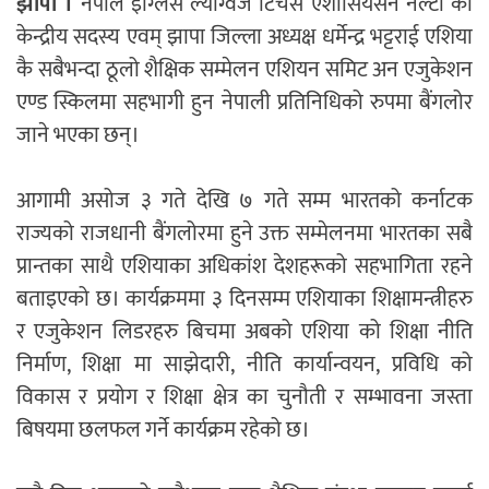
झापा ।
नेपाल इंग्लिस ल्यांग्वेज टिचर्स एशोसियसन नेल्टा का
केन्द्रीय सदस्य एवम् झापा जिल्ला अध्यक्ष धर्मेन्द्र भट्टराई एशिया
कै सबैभन्दा ठूलो शैक्षिक सम्मेलन एशियन समिट अन एजुकेशन
एण्ड स्किलमा सहभागी हुन नेपाली प्रतिनिधिको रुपमा बैंगलोर
जाने भएका छन्।
आगामी असोज ३ गते देखि ७ गते सम्म भारतको कर्नाटक
राज्यको राजधानी बैंगलोरमा हुने उक्त सम्मेलनमा भारतका सबै
प्रान्तका साथै एशियाका अधिकांश देशहरूको सहभागिता रहने
बताइएको छ। कार्यक्रममा ३ दिनसम्म एशियाका शिक्षामन्त्रीहरु
र एजुकेशन लिडरहरु बिचमा अबको एशिया को शिक्षा नीति
निर्माण, शिक्षा मा साझेदारी, नीति कार्यान्वयन, प्रविधि को
विकास र प्रयोग र शिक्षा क्षेत्र का चुनौती र सम्भावना जस्ता
बिषयमा छलफल गर्ने कार्यक्रम रहेको छ।