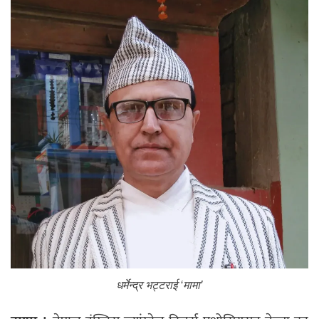
धर्मेन्द्र भट्टराई ‘मामा’