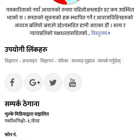
पत्रकारिताको नयाँ आयामको रुपमा पहिलोअनलाईन डट कम उपस्थित
भएको छ । जनताको सूचनाको हक स्थापित गर्ने र आवाजविहिनहरुको
आवाज बलियो बनाउने उद्देश्यसहित हामी आएका हौं । सत्य र
विस्तृतमा
न्यायप्रतिको पक्षधरतासहितको...
उपयोगी लिंकहरु
विज्ञापन – अनलाइन
विज्ञापन – पत्रिका
सल्लाह सुझाव
सम्पर्क गर्नुहोस्
सम्पर्क ठेगाना
भुल्के मिडियाद्वारा सञ्चालित
पथरीशनिश्चरे–१, मोरङ
फोन नं.