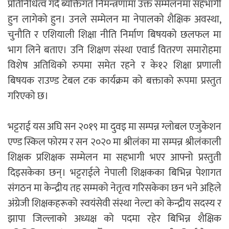
प्रतिनिधित्व गर्दै ब्यक्तिगत निमन्त्रणामा उक्त सम्मेलनमा सहभागी
हुन लागेको हुन। उनले सम्मेलन मा नेपालको शैक्षिक अवस्था,
चुनौति र एशियाली शिक्षा नीति निर्माण बिषयको छलफल मा
भाग लिने बताए। उनि शिक्षण संस्था एवार्ड वितरण समारोहमा
विशेष अतिथिको रुपमा समेत रहने र के१२ शिक्षा प्रणाली
बिषयक राउण्ड टेबल टक कार्यक्रम को बक्ताको रूपमा प्रस्तुत
गरिएको छ।
भट्टराई यस अघि सन २०१९ मा दुवइ मा सम्पन्न ग्लोबल एजुकेशन
एण्ड स्किल फोरम र सन २०२० मा श्रीलंका मा सम्पन्न श्रीलंकाली
शिक्षक प्रशिक्षक सम्मेलन मा सहभागी भएर आफ्नो प्रस्तुती
दिइसकेका छन्। भट्टराईले नेपाली शिक्षकका बिभिन्न पेशागत
संगठन मा केन्द्रीय तह सम्मको नेतृत्व गरिसकेका छन भने अहिले
अंग्रेजी शिक्षकहरूको स्वयंसेवी संस्था नेल्टा को केन्द्रीय सदस्य र
झापा जिल्लाको अध्यक्ष को पदमा रहेर बिभिन्न शैक्षिक