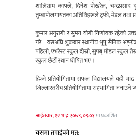
शालिग्राम काफ्ले, दिनेश पोखरेल, चन्द्रप्रसाद
तुम्बापोलगायतका अतिथिहरूले ट्रफी, मेडल तथा प्रम
कुमार अनुरागी र सुमन योगी निर्णायक रहेको उक्
गरे । यसअघि शुक्रबार स्थानीय भूपू सैनिक अङ्ग्र
पहिलो, एभरेस्ट स्कुल दोस्रो, सुपब् मोडल स्कुल तेस्
स्कुल छैटौँ स्थान घोषित भए ।
हिज्जे प्रतियोगितामा सफल विद्यालयले यही भाद्
जिल्लास्तरीय प्रतियोगितामा सहभागिता जनाउने प्य
आईतवार, १२ भाद्र २०७९, ०९:०१
मा प्रकाशित
यसमा तपाईको मत: