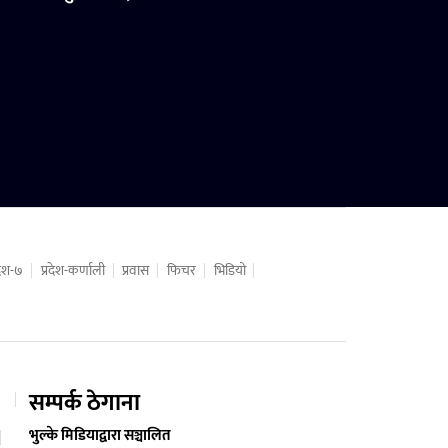
रदेश-७
प्रदेश-कर्णाली
प्रवास
फिचर
भिडियो
सम्पर्क ठेगाना
भुल्के मिडियाद्वारा सञ्चालित