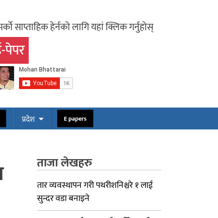
र्को साप्ताहिक हेर्नको लागि यहां क्लिक गर्नुहोस्
-पेपर
ोस
E papers
प्रदेश
ताजा लेखहरु
ा
तार व्यवस्थापन गरी पथरीशनिश्चरे १ लाई
सुन्दर वडा बनाइने