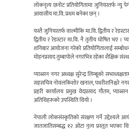
लोकनृत्य छनोट प्रतियोगितामा जुनियरतर्फ न्यु पे
आवासीय मा.वि. प्रथम बनेका छन् ।
यस्तै जुनियरतर्फ वाल्मीकि मा.वि. द्वितीय र रेडस्
द्वितीय र रेडस्टार मा.वि. नै तृतीय घोषित भए ।
शनिबार आयोजना गरेको प्रतियोगितालाई सम्बोधन ग
मोहनप्रसाद तुम्बापोले नगरभित्र रहेका शैक्षिक संस्
प्याब्सन नगर अध्यक्ष सुरेन्द्र लिम्बूको सभाध्यक्ष
सहसचिव नोवलकिशोर खनाल, पथरीशनिश्चरे नगर 
प्रहरी कार्यालय प्रमुख वेदप्रसाद गौतम, प्याब्सन
अतिथिहरूको उपस्थिति थियो ।
नेपाली लोकसंस्कृतिको संरक्षण गर्ने उद्देश्यले
जातजातिसम्बद्ध १२ ओटा नृत्य प्रस्तुत भएका थिए 