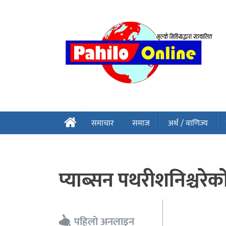
समाचार
समाज
अर्थ / वाणिज्य
प्याब्सन पथरीशनिश्चरेको
पहिलो अनलाइन