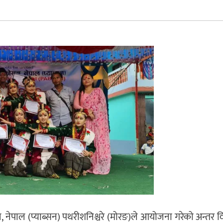
नेपाल (प्याब्सन) पथरीशनिश्चरे (मोरङ)ले आयोजना गरेको अन्तर व