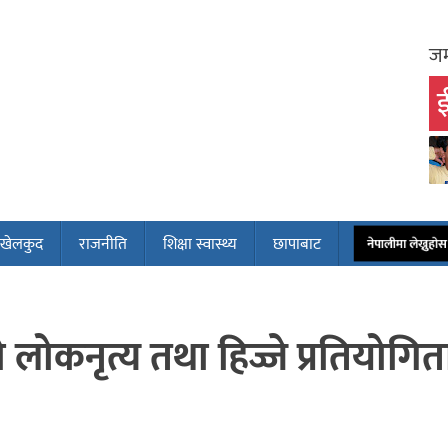
जम
ई
खेलकुद
राजनीति
शिक्षा स्वास्थ्य
छापाबाट
नेपालीमा लेख्नुह
 लोकनृत्य तथा हिज्जे प्रतियोगित