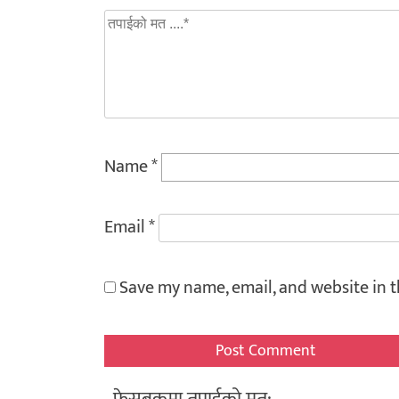
Name
*
Email
*
Save my name, email, and website in t