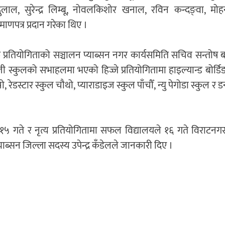
 दुलाल, सुरेन्द्र लिम्बू, नोवलकिशोर खनाल, रविन कन्दङ्वा, मोह
ाणपत्र प्रदान गरेका थिए ।
त प्रतियोगिताको सञ्चालन प्याब्सन नगर कार्यसमिति सचिव सन्तोष ब
ेजी स्कुलको सभाहलमा भएको हिज्जे प्रतियोगितामा हाइल्यान्ड बोर्डि
रो, रेडस्टार स्कुल चौथो, प्याराडाइज स्कुल पाँचौँ, न्यु पेगोडा स्कुल र
र १५ गते र नृत्य प्रतियोगितामा सफल विद्यालयले १६ गते विराटनगर
ाब्सन जिल्ला सदस्य उपेन्द्र कँडेलले जानकारी दिए ।