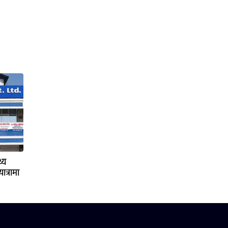
्य
ात्रामा