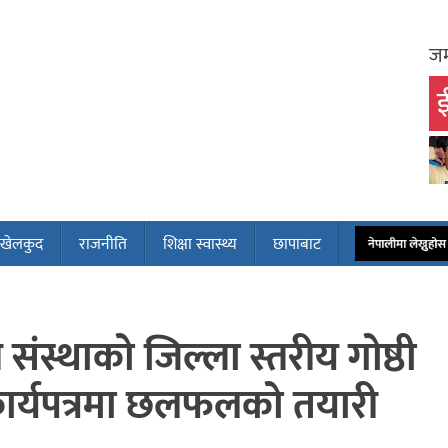
जम
ई
खेलकुद
राजनीति
शिक्षा स्वास्थ्य
छापाबाट
नेपालीमा लेख्नुह
स्थाको जिल्ला स्तरीय गोष्ठी
 कार्यपत्रमा छलफलको तयारी