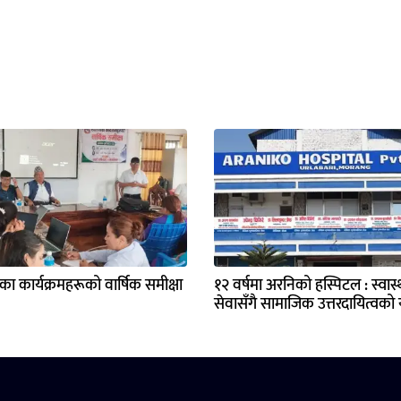
्यका कार्यक्रमहरूको वार्षिक समीक्षा
१२ वर्षमा अरनिको हस्पिटल : स्वास्थ
सेवासँगै सामाजिक उत्तरदायित्वको य