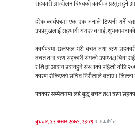
सहकारी आन्दोलन बिषयको कार्यपत्र प्रस्तुत हु
हरेक कार्यपत्रमा एक एक जनाले टिप्पनी गर्ने ब
उपप्रमुखलाई सहभागी गराएर बधाई, शुभकामनाको सा
कार्यपत्रमा छलफल गरी बचत तथा ऋण सहकारी सं
बचत तथा ऋण सहकारी संघको उपाध्यक्ष बिना राई
र शिक्षा आदान प्रदानहुने संस्थाको पहिलो गोष्ठि 
कारण रोकिएको सचिव निरौलाले बताए । जिल्ला स
पत्रकार सम्मेलनमा लर्ड बुद्ध बचत तथा ऋण सहक
बुधबार, १५ असार २०७९, २३:१९
मा प्रकाशित