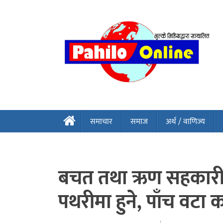
समाचार
समाज
अर्थ / वाणिज्य
बचत तथा ऋण सहकारी सं
पथरीमा हुने, पाँच वटा