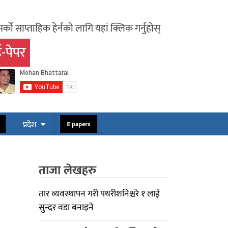
र्को साप्ताहिक हेर्नको लागि यहां क्लिक गर्नुहोस्
-पेपर
ोस
E papers
प्रदेश
ताजा लेखहरु
तार व्यवस्थापन गरी पथरीशनिश्चरे १ लाई
सुन्दर वडा बनाइने