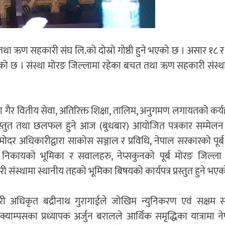
ा ऋण सहकारी संघ लि.को दोस्रो गोष्ठी हुने भएको छ । असार १८ र
 भएको छ । संस्था मोरङ जिल्लामा रहेका बचत तथा ऋण सहकारी संस्
र वितीय सेवा, अतिरिक्त शिक्षा, तालिम, अनुगमण लगायतको कर्यहर
 प्रस्तुत तथा छलफल हुने आज (बुधबार) आयोजित पत्रकार सम्मेलन 
ोदर अधिकारीद्वारा साकोस सञ्जाल र प्रविधि, नेपाल सरकारको पूर
निकायको भूमिका र सवालहरु, नेप्सकुनको पूर्ब मोरङ जिल्ला अ
संस्थामा स्थानीय तहको भूमिका बिषयको कार्यपत्र प्रस्तुत हुने भए
्यकारी अधिकृत बद्रीनाथ गुरागाईले जोखिम न्युनिकरण एवं सक्षम
याम्पसका प्रध्यापक अर्जुन बरालले आर्थिक समृद्धिका यात्रामा 