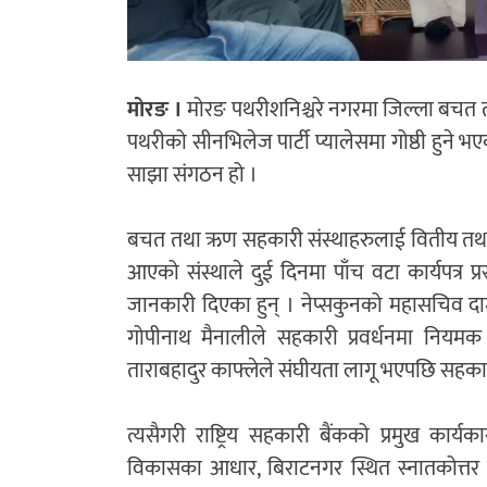
मोरङ ।
मोरङ पथरीशनिश्चरे नगरमा जिल्ला बचत तथ
पथरीको सीनभिलेज पार्टी प्यालेसमा गोष्ठी हुने
साझा संगठन हो ।
बचत तथा ऋण सहकारी संस्थाहरुलाई वितीय तथा गै
आएको संस्थाले दुई दिनमा पाँच वटा कार्यपत्र
जानकारी दिएका हुन् । नेप्सकुनको महासचिव दाम
गोपीनाथ मैनालीले सहकारी प्रवर्धनमा नियमक 
ताराबहादुर काफ्लेले संघीयता लागू भएपछि सहकारी 
त्यसैगरी राष्ट्रिय सहकारी बैंकको प्रमुख कार
विकासका आधार, बिराटनगर स्थित स्नातकोत्तर क्